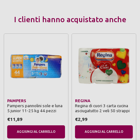
I clienti hanno acquistato anche
PAMPERS
REGINA
Pampers pannolini sole e luna
Regina di cuori 3 carta cucina
5 junior 11-25 kg 44 pezzi
asciugatutto 2 veli 50 strappi
€11,89
€2,99
AGGIUNGI AL CARRELLO
AGGIUNGI AL CARRELLO