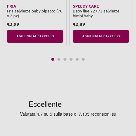
FRIA
SPEEDY CARE
Fria salviette baby bipacco (70
Baby line 72+72 salviette
x 2 pz)
bimbi baby
€3,99
€2,89
AGGIUNGI AL CARRELLO
AGGIUNGI AL CARRELLO