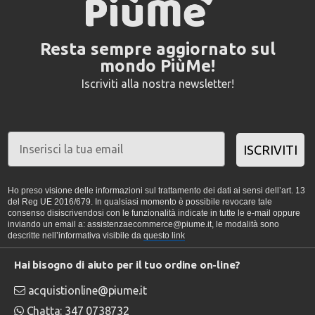
Resta sempre aggiornato sul
mondo PiùMe!
Iscriviti alla nostra newsletter!
ISCRIVITI
Ho preso visione delle informazioni sul trattamento dei dati ai sensi dell’art. 13
del Reg UE 2016/679. In qualsiasi momento è possibile revocare tale
consenso disiscrivendosi con le funzionalità indicate in tutte le e-mail oppure
inviando un email a: assistenzaecommerce@piume.it, le modalità sono
descritte nell’informativa visibile da
questo link
Hai bisogno di aiuto per il tuo ordine on-line?
acquistionline@piume.it
Chatta: 347 0738732