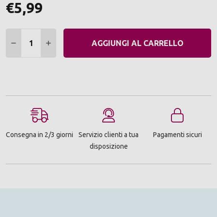
€5,99
Quantità:
DIMINUIRE QUANTITÀ:
AUMENTARE QUANTITÀ:
AGGIUNGI AL CARRELLO
Consegna in 2/3 giorni
Servizio clienti a tua
Pagamenti sicuri
disposizione