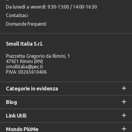
Da lunedì a venerdì: 9:30-13:00 / 14:00-16:30
Contattaci
Domande frequenti
Smoll Italia S.r.l.
Piazzetta Gregorio da Rimini, 1
47921 Rimini (RN)
smollitalia@pec.it
P.IVA: 03265610406
Categorie in evidenza
Blog
Link Utili
Mondo PiùMe