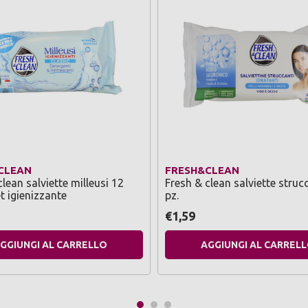
CLEAN
FRESH&CLEAN
lean salviette milleusi 12
Fresh & clean salviette struc
t igienizzante
pz.
€1,59
GGIUNGI AL CARRELLO
AGGIUNGI AL CARREL