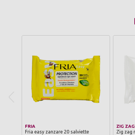
FRIA
ZIG ZAG
Fria easy zanzare 20 salviette
Zig zag r