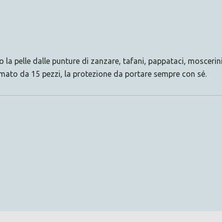
a pelle dalle punture di zanzare, tafani, pappataci, moscerini 
mato da 15 pezzi, la protezione da portare sempre con sé.