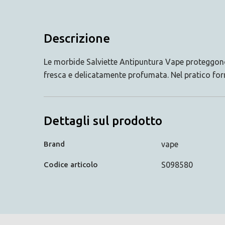
Descrizione
Le morbide Salviette Antipuntura Vape proteggono l
fresca e delicatamente profumata. Nel pratico for
Dettagli sul prodotto
Brand
vape
Codice articolo
S098580