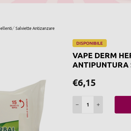
ellenti
Salviette Antizanzare
DISPONIBILE
VAPE DERM HE
ANTIPUNTURA S
€6,15
Quantità:
DIMINUIRE QUANTITÀ:
AUMENTARE Q