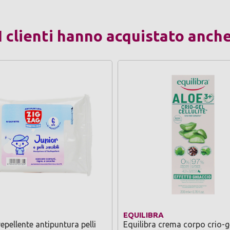
I clienti hanno acquistato anch
EQUILIBRA
epellente antipuntura pelli
Equilibra crema corpo crio-g