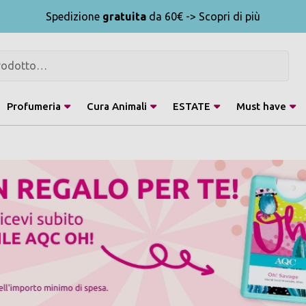
Spedizione
gratuita
da 60€ -> Scopri di più
Profumeria
Cura Animali
ESTATE
Must have