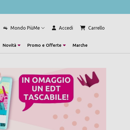
Mondo PiùMe
Accedi
Carrello
Novità
Promo e Offerte
Marche