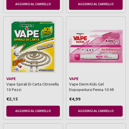
AGGIUNGI AL CARRELLO
AGGIUNGI AL CARRELLO
VAPE
VAPE
Vape Spirali Di Carta Citronella
Vape Derm Kids Gel
10 Pezzi
Dopopuntura Penna 10 Ml
€2,15
€4,99
AGGIUNGI AL CARRELLO
AGGIUNGI AL CARRELLO