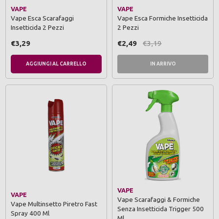
VAPE
VAPE
Vape Esca Scarafaggi
Vape Esca Formiche Insetticida
Insetticida 2 Pezzi
2 Pezzi
€3,29
€2,49
€3,19
AGGIUNGI AL CARRELLO
IN ARRIVO
VAPE
VAPE
Vape Scarafaggi & Formiche
Vape Multinsetto Piretro Fast
Senza Insetticida Trigger 500
Spray 400 Ml
Ml