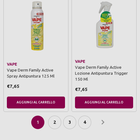
VAPE
VAPE
Vape Derm Family Active
Vape Derm Family Active
Lozione Antipuntura Trigger
Spray Antipuntura 125 Ml
150 Ml
€7,65
€7,65
AGGIUNGI AL CARRELLO
AGGIUNGI AL CARRELLO
1
2
3
4