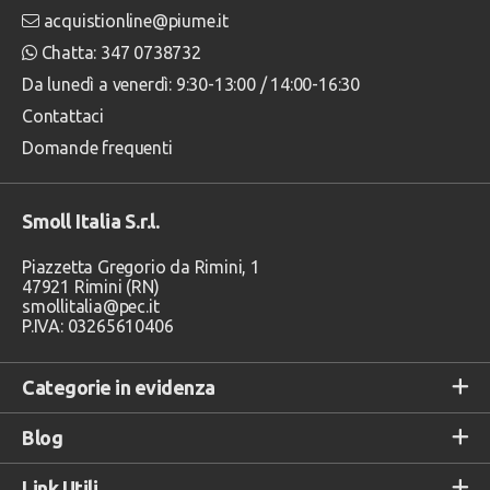
acquistionline@piume.it
Chatta: 347 0738732
Da lunedì a venerdì: 9:30-13:00 / 14:00-16:30
Contattaci
Domande frequenti
Smoll Italia S.r.l.
Piazzetta Gregorio da Rimini, 1
47921 Rimini (RN)
smollitalia@pec.it
P.IVA: 03265610406
Categorie in evidenza
Blog
Link Utili