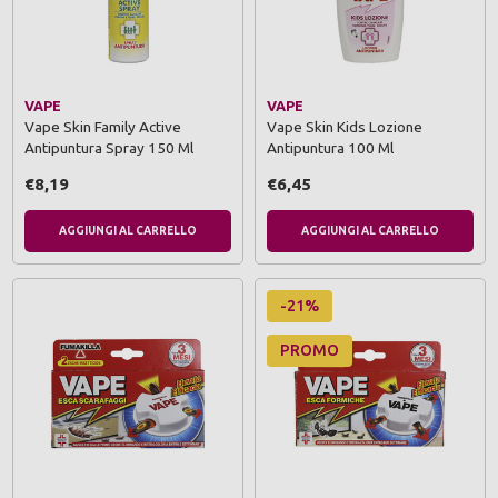
VAPE
VAPE
Vape Skin Family Active
Vape Skin Kids Lozione
Antipuntura Spray 150 Ml
Antipuntura 100 Ml
€8,19
€6,45
AGGIUNGI AL CARRELLO
AGGIUNGI AL CARRELLO
-21%
PROMO