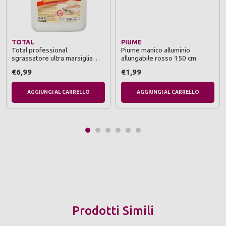
TOTAL
PIUME
Total professional
Piume manico alluminio
sgrassatore ultra marsiglia
allungabile rosso 150 cm
tanica 5 kg
€6,99
€1,99
AGGIUNGI AL CARRELLO
AGGIUNGI AL CARRELLO
Prodotti Simili