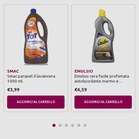
SMAC
EMULSIO
Smac parquet il lavaincera
Emulsio cera facile profumata
1000 ml.
autolucodante marmo e
graniglia 725 ml
€3,99
€6,59
AGGIUNGI AL CARRELLO
AGGIUNGI AL CARRELLO