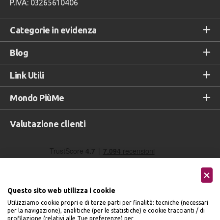
P.IVA: 03265610406
Categorie in evidenza
Blog
Link Utili
Mondo PiùMe
Valutazione clienti
Questo sito web utilizza i cookie
Utilizziamo cookie propri e di terze parti per finalità: tecniche (necessari
per la navigazione), analitiche (per le statistiche) e cookie traccianti / di
profilazione (relativi alle Tue preferenze) per