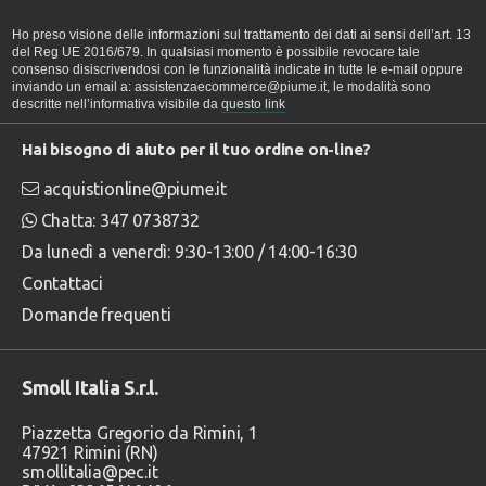
Ho preso visione delle informazioni sul trattamento dei dati ai sensi dell’art. 13
del Reg UE 2016/679. In qualsiasi momento è possibile revocare tale
consenso disiscrivendosi con le funzionalità indicate in tutte le e-mail oppure
inviando un email a: assistenzaecommerce@piume.it, le modalità sono
descritte nell’informativa visibile da
questo link
Hai bisogno di aiuto per il tuo ordine on-line?
acquistionline@piume.it
Chatta: 347 0738732
Da lunedì a venerdì: 9:30-13:00 / 14:00-16:30
Contattaci
Domande frequenti
Smoll Italia S.r.l.
Piazzetta Gregorio da Rimini, 1
47921 Rimini (RN)
smollitalia@pec.it