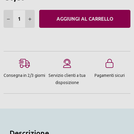
Quantità:
DIMINUIRE QUANTITÀ:
AUMENTARE QUANTITÀ:
AGGIUNGI AL CARRELLO
Consegna in 2/3 giorni
Servizio clienti a tua
Pagamenti sicuri
disposizione
Descrizione