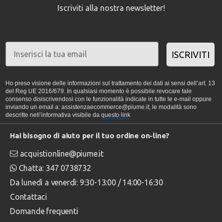
Iscriviti alla nostra newsletter!
ISCRIVITI
Ho preso visione delle informazioni sul trattamento dei dati ai sensi dell’art. 13
del Reg UE 2016/679. In qualsiasi momento è possibile revocare tale
consenso disiscrivendosi con le funzionalità indicate in tutte le e-mail oppure
inviando un email a: assistenzaecommerce@piume.it, le modalità sono
descritte nell’informativa visibile da
questo link
Hai bisogno di aiuto per il tuo ordine on-line?
acquistionline@piume.it
Chatta: 347 0738732
Da lunedì a venerdì: 9:30-13:00 / 14:00-16:30
Contattaci
Domande frequenti