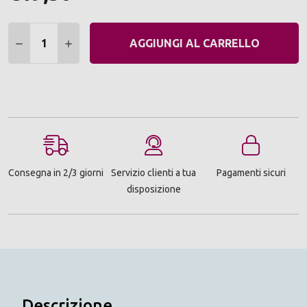
Quantità:
DIMINUIRE QUANTITÀ:
AUMENTARE QUANTITÀ:
AGGIUNGI AL CARRELLO
Consegna in 2/3 giorni
Servizio clienti a tua
Pagamenti sicuri
disposizione
Descrizione