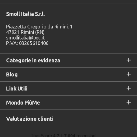
Smoll Italia S.r.l.
Piazzetta Gregorio da Rimini, 1
47921 Rimini (RN)
smollitalia@pec.it
P.IVA: 03265610406
Categorie in evidenza
Blog
Link Utili
Mondo PiùMe
Valutazione clienti