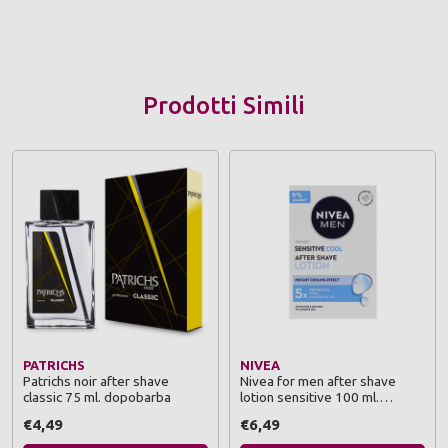
Prodotti Simili
PATRICHS
NIVEA
Patrichs noir after shave
Nivea for men after shave
classic 75 ml. dopobarba
lotion sensitive 100 ml.
dopobarba
€4,49
€6,49