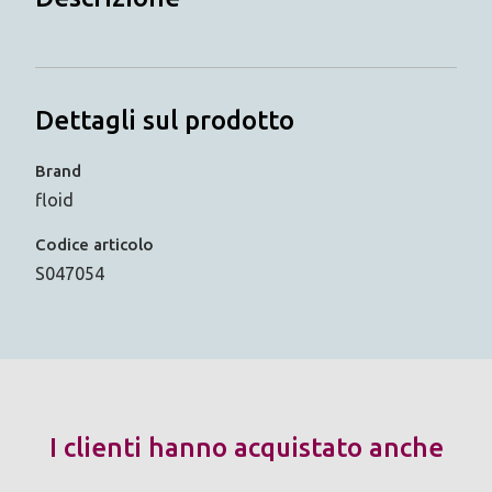
Dettagli sul prodotto
Brand
floid
Codice articolo
S047054
I clienti hanno acquistato anche