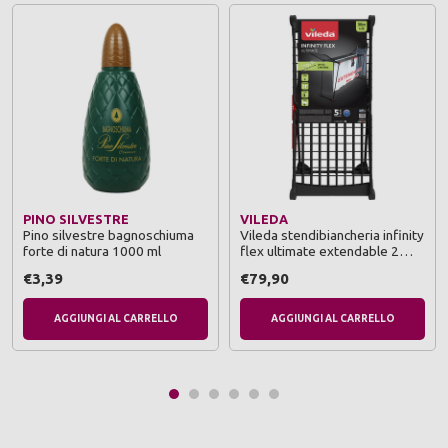
PINO SILVESTRE
VILEDA
Pino silvestre bagnoschiuma
Vileda stendibiancheria infinity
forte di natura 1000 ml
flex ultimate extendable 2
metri
€3,39
€79,90
AGGIUNGI AL CARRELLO
AGGIUNGI AL CARRELLO