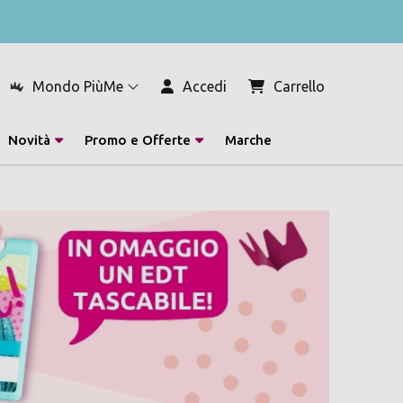
Mondo PiùMe
Accedi
Carrello
Novità
Promo e Offerte
Marche