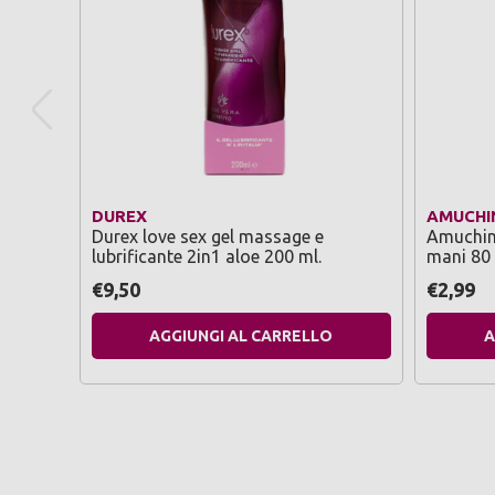
DUREX
AMUCHI
Durex love sex gel massage e
Amuchina
lubrificante 2in1 aloe 200 ml.
mani 80 
€9,50
€2,99
AGGIUNGI AL CARRELLO
A