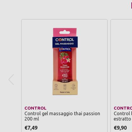
CONTROL
CONTR
Control gel massaggio thai passion
Control 
200 ml
estratto
€7,49
€9,90