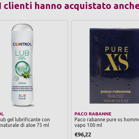
I clienti hanno acquistato anch
OL
PACO RABANNE
lub gel lubrificante con
Paco rabanne pure xs homm
 naturale di aloe 75 ml
vapo 100 ml
€96,22