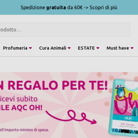
Spedizione
gratuita
da 60€ -> Scopri di più
Profumeria
Cura Animali
ESTATE
Must have