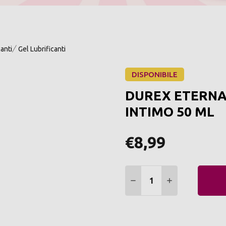
canti
Gel Lubrificanti
DISPONIBILE
DUREX ETERNA
INTIMO 50 ML
€8,99
Quantità:
DIMINUIRE QUANTITÀ:
AUMENTARE Q