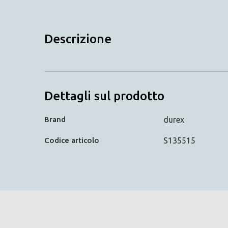
Descrizione
Dettagli sul prodotto
Brand
durex
Codice articolo
S135515