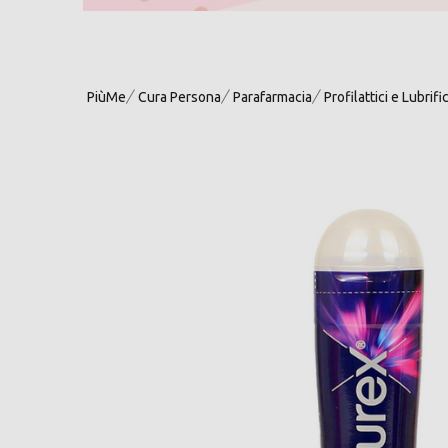
PiùMe
Cura Persona
Parafarmacia
Profilattici e Lubrifi