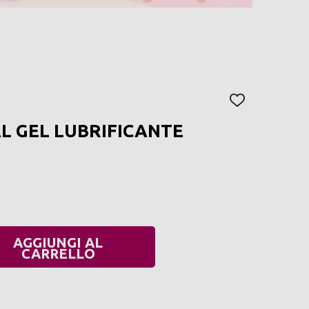
AGGIUNGI
ALLA
L GEL LUBRIFICANTE
LISTA
DEI
DESIDERI
AGGIUNGI AL
UANTITÀ:
CARRELLO