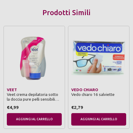
Prodotti Simili
VEET
VEDO CHIARO
Veet crema depilatoria sotto
Vedo chiaro 16 salviette
la doccia pure pelli sensibili
150 ml.
€4,99
€2,79
AGGIUNGI AL CARRELLO
AGGIUNGI AL CARRELLO