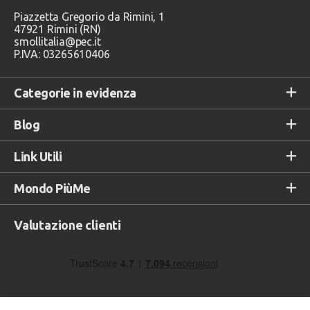
Piazzetta Gregorio da Rimini, 1
47921 Rimini (RN)
smollitalia@pec.it
P.IVA: 03265610406
Categorie in evidenza
Blog
Link Utili
Mondo PiùMe
Valutazione clienti