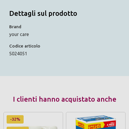
Dettagli sul prodotto
Brand
your care
Codice articolo
S024051
I clienti hanno acquistato anche
-32%