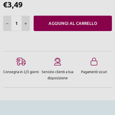
€3,49
Quantità:
DIMINUIRE QUANTITÀ:
AUMENTARE QUANTITÀ:
AGGIUNGI AL CARRELLO
Consegna in 2/3 giorni
Servizio clienti a tua
Pagamenti sicuri
disposizione