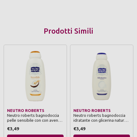
Prodotti Simili
NEUTRO ROBERTS
NEUTRO ROBERTS
Neutro roberts bagnodoccia
Neutro roberts bagnodoccia
pelle sensibile con con avena e
idratante con glicerina naturale
cocco 450 ml
450 ml
€3,49
€3,49