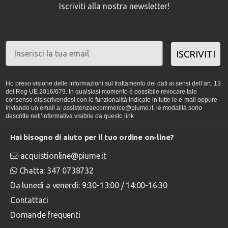
Iscriviti alla nostra newsletter!
ISCRIVITI
Ho preso visione delle informazioni sul trattamento dei dati ai sensi dell’art. 13
del Reg UE 2016/679. In qualsiasi momento è possibile revocare tale
consenso disiscrivendosi con le funzionalità indicate in tutte le e-mail oppure
inviando un email a: assistenzaecommerce@piume.it, le modalità sono
descritte nell’informativa visibile da
questo link
Hai bisogno di aiuto per il tuo ordine on-line?
acquistionline@piume.it
Chatta: 347 0738732
Da lunedì a venerdì: 9:30-13:00 / 14:00-16:30
Contattaci
Domande frequenti