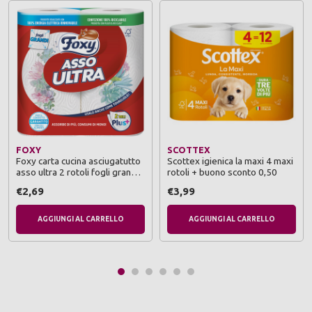
FOXY
SCOTTEX
Foxy carta cucina asciugatutto
Scottex igienica la maxi 4 maxi
asso ultra 2 rotoli fogli grandi
rotoli + buono sconto 0,50
2 veli plus decorato
€2,69
€3,99
AGGIUNGI AL CARRELLO
AGGIUNGI AL CARRELLO