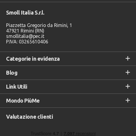
Smoll Italia S.r.l.
Piazzetta Gregorio da Rimini, 1
47921 Rimini (RN)
smollitalia@pec.it
P.IVA: 03265610406
Categorie in evidenza
Blog
Link Utili
Mondo PiùMe
Valutazione clienti