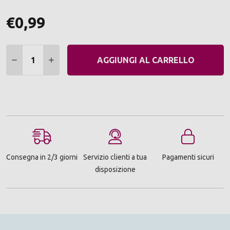
€0,99
Quantità:
DIMINUIRE QUANTITÀ:
AUMENTARE QUANTITÀ:
AGGIUNGI AL CARRELLO
Consegna in 2/3 giorni
Servizio clienti a tua
Pagamenti sicuri
disposizione