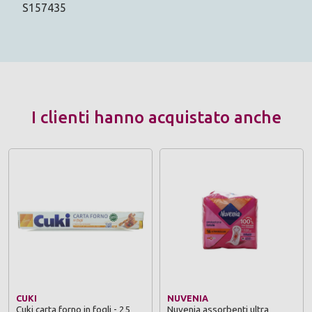
S157435
I clienti hanno acquistato anche
CUKI
NUVENIA
Cuki carta forno in fogli - 25
Nuvenia assorbenti ultra