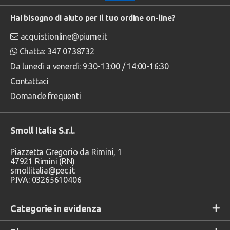
Hai bisogno di aiuto per il tuo ordine on-line?
acquistionline@piume.it
Chatta: 347 0738732
Da lunedì a venerdì: 9:30-13:00 / 14:00-16:30
Contattaci
Domande frequenti
Smoll Italia S.r.l.
Piazzetta Gregorio da Rimini, 1
47921 Rimini (RN)
smollitalia@pec.it
P.IVA: 03265610406
Categorie in evidenza