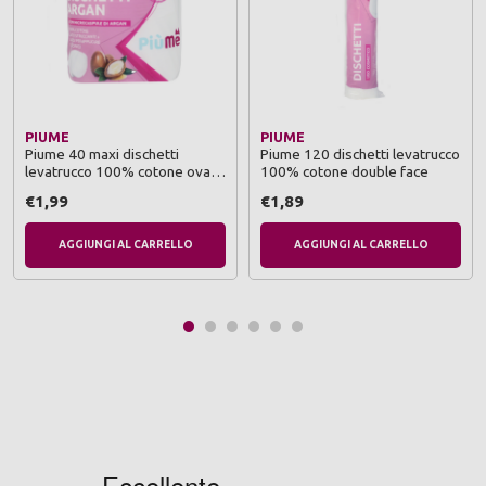
PIUME
PIUME
Piume 40 maxi dischetti
Piume 120 dischetti levatrucco
levatrucco 100% cotone ovali
100% cotone double face
con microcapsule argan
€1,99
€1,89
AGGIUNGI AL CARRELLO
AGGIUNGI AL CARRELLO