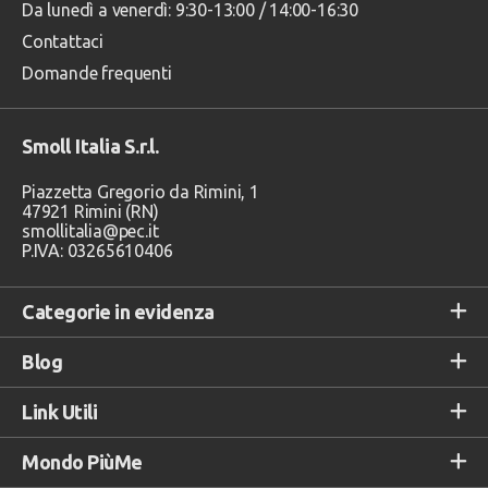
Da lunedì a venerdì: 9:30-13:00 / 14:00-16:30
Contattaci
Domande frequenti
Smoll Italia S.r.l.
Piazzetta Gregorio da Rimini, 1
47921 Rimini (RN)
smollitalia@pec.it
P.IVA: 03265610406
Categorie in evidenza
Blog
Link Utili
Mondo PiùMe