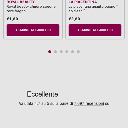
ROYAL BEAUTY
LA PIACENTINA
Royal beauty cilindro spugne
La piacentina guanto bagno "
rete bagno
so.clean "
€1,60
€2,60
AGGIUNGI AL CARRELLO
AGGIUNGI AL CARRELLO