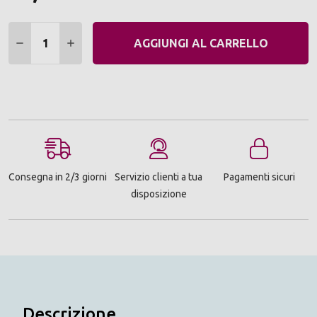
Quantità:
DIMINUIRE QUANTITÀ:
AUMENTARE QUANTITÀ:
AGGIUNGI AL CARRELLO
Consegna in 2/3 giorni
Servizio clienti a tua
Pagamenti sicuri
disposizione
Descrizione