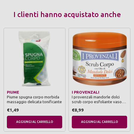
I clienti hanno acquistato anche
PIUME
I PROVENZALI
Piume spugna corpo morbida
I provenzali mandorle dolci
massaggio delicata tonificante
scrub corpo esfoliante vaso
600 grammi
€1,49
€8,99
AGGIUNGI AL CARRELLO
AGGIUNGI AL CARRELLO