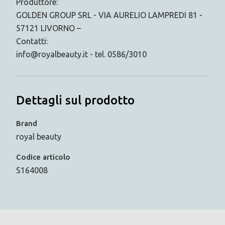
Produttore:
GOLDEN GROUP SRL - VIA AURELIO LAMPREDI 81 -
57121 LIVORNO –
Contatti:
info@royalbeauty.it - tel. 0586/3010
Dettagli sul prodotto
Brand
royal beauty
Codice articolo
S164008