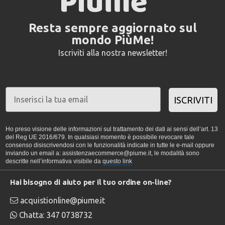
Resta sempre aggiornato sul
mondo PiùMe!
Iscriviti alla nostra newsletter!
ISCRIVITI
Ho preso visione delle informazioni sul trattamento dei dati ai sensi dell’art. 13
del Reg UE 2016/679. In qualsiasi momento è possibile revocare tale
consenso disiscrivendosi con le funzionalità indicate in tutte le e-mail oppure
inviando un email a: assistenzaecommerce@piume.it, le modalità sono
descritte nell’informativa visibile da
questo link
Hai bisogno di aiuto per il tuo ordine on-line?
acquistionline@piume.it
Chatta: 347 0738732