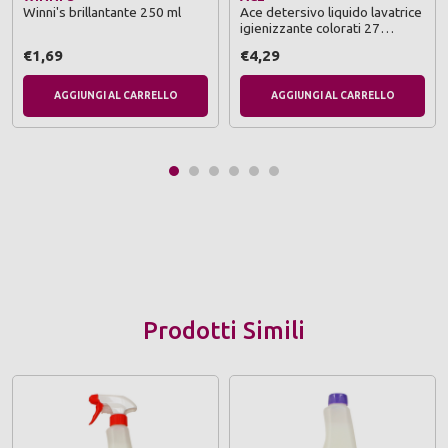
Winni's brillantante 250 ml
Ace detersivo liquido lavatrice
igienizzante colorati 27
lavaggi
€1,69
€4,29
AGGIUNGI AL CARRELLO
AGGIUNGI AL CARRELLO
Prodotti Simili