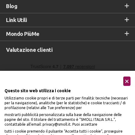
Blog
Link Utili
Mondo PiùMe
Valutazione clienti
Questo sito web utilizza i cookie
Utilizziamo cookie propri e di terze parti per finalità: tecniche (necessari
per la navigazione), analitiche (per le statistiche) e cookie traccianti / di
profilazione (relativi alle Tue preferenze) per
Seguici sui social
mostrarti pubblicità personalizzata sulla base della navigazione delle
pagine del sito. Il titolare del trattamento è “SMOLL ITALIA S.R.L.”,
contattabile all'email: privacy@smoll.it. Puoi accettare
tutti i cookie premendo il pulsante “Accetta tutti i cookie”, proseguire