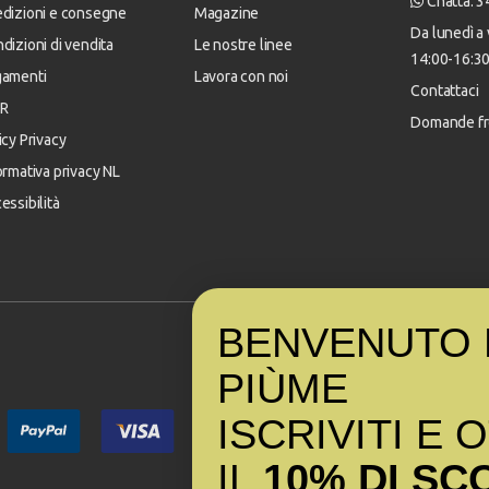
Chatta: 
dizioni e consegne
Magazine
Da lunedì a 
dizioni di vendita
Le nostre linee
14:00-16:3
gamenti
Lavora con noi
Contattaci
R
Domande fr
icy Privacy
ormativa privacy NL
essibilità
BENVENUTO 
PI
Ù
ME
ISCRIVITI E 
IL
10% DI SC