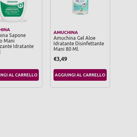
HINA
AMUCHINA
ina Sapone
Amuchina Gel Aloe
do Mani
Idratante Disinfettante
zzante Idratante
Mani 80 Ml.
l
€3,49
NGI AL CARRELLO
AGGIUNGI AL CARRELLO