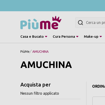
Cerca
Casa e Bucato
Cura Persona
Make-up
PiùMe
AMUCHINA
AMUCHINA
Acquista per
ORDINA
Nessun filtro applicato