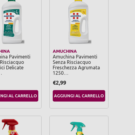
HINA
AMUCHINA
ina Pavimenti
Amuchina Pavimenti
 Risciacquo
Senza Risciacquo
ici Delicate
Freschezza Agrumata
…
1250…
€2,99
NGI AL CARRELLO
AGGIUNGI AL CARRELLO