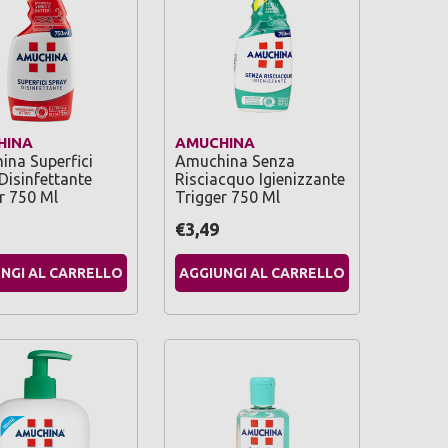
HINA
AMUCHINA
na Superfici
Amuchina Senza
Disinfettante
Risciacquo Igienizzante
r 750 Ml
Trigger 750 Ml
€3,49
NGI AL CARRELLO
AGGIUNGI AL CARRELLO