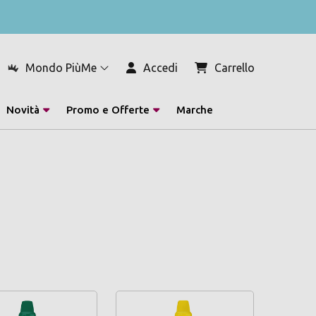
Mondo PiùMe
Accedi
Carrello
Novità
Promo e Offerte
Marche