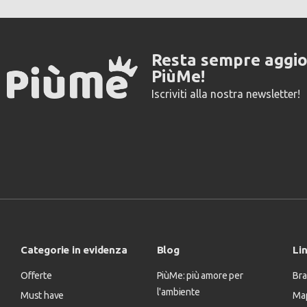
Resta sempre aggi
PiùMe!
Iscriviti alla nostra newsletter!
Categorie in evidenza
Blog
Lin
Offerte
PiùMe: più amore per
Bra
l'ambiente
Must have
Map