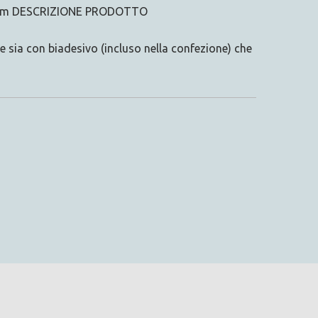
up.com DESCRIZIONE PRODOTTO
le sia con biadesivo (incluso nella confezione) che