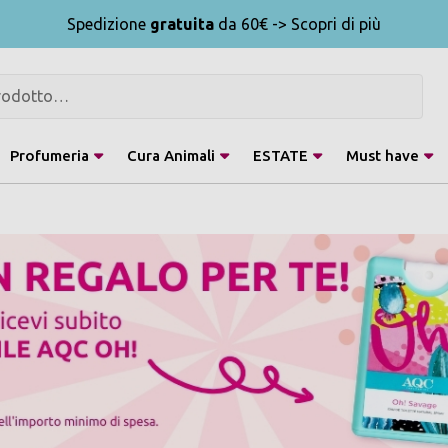
Spedizione
gratuita
da 60€ -> Scopri di più
Profumeria
Cura Animali
ESTATE
Must have