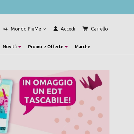
Mondo PiùMe
Accedi
Carrello
Novità
Promo e Offerte
Marche