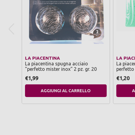
LA PIACENTINA
LA PIAC
La piacentina spugna acciaio
La piace
"perfetto mister inox" 2 pz. gr. 20
perfetto
€1,99
€1,20
AGGIUNGI AL CARRELLO
A