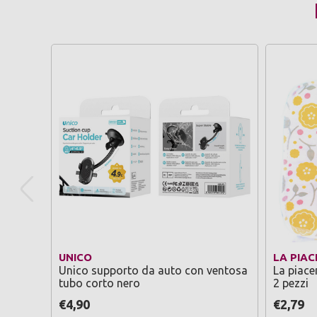
UNICO
LA PIAC
Unico supporto da auto con ventosa
La piace
tubo corto nero
2 pezzi
€4,90
€2,79