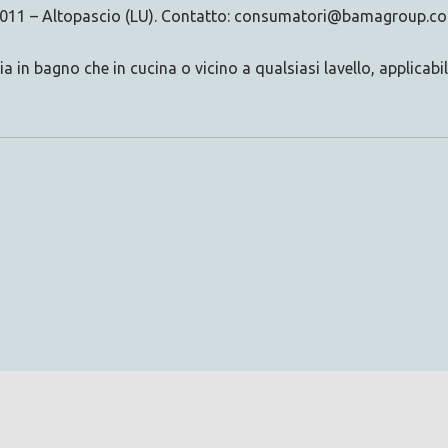
2 – 55011 – Altopascio (LU). Contatto: consumatori@bamagro
a in bagno che in cucina o vicino a qualsiasi lavello, applicabi