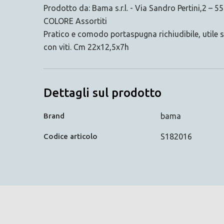
Prodotto da: Bama s.r.l. - Via Sandro Pertini,
COLORE Assortiti
Pratico e comodo portaspugna richiudibile, utile si
con viti. Cm 22x12,5x7h
Dettagli sul prodotto
Brand
bama
Codice articolo
S182016