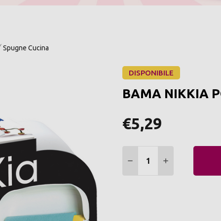
Spugne Cucina
DISPONIBILE
BAMA NIKKIA 
€5,29
Quantità:
DIMINUIRE QUANTITÀ:
AUMENTARE Q