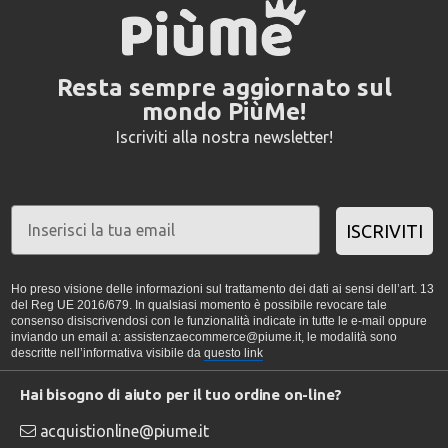
Resta sempre aggiornato sul
mondo PiùMe!
Iscriviti alla nostra newsletter!
ISCRIVITI
Ho preso visione delle informazioni sul trattamento dei dati ai sensi dell’art. 13
del Reg UE 2016/679. In qualsiasi momento è possibile revocare tale
consenso disiscrivendosi con le funzionalità indicate in tutte le e-mail oppure
inviando un email a: assistenzaecommerce@piume.it, le modalità sono
descritte nell’informativa visibile da
questo link
Hai bisogno di aiuto per il tuo ordine on-line?
acquistionline@piume.it