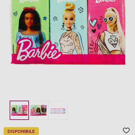
DISPONIBILE
AGGI