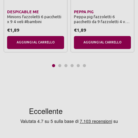
DESPICABLE ME
PEPPA PIG
Minions fazzoletti 6 pacchetti
Peppa pig fazzoletti 6
x 9 4 veli #bambini
pacchetti da 9 fazzoletti 4 veli
#bambini
€1,89
€1,89
AGGIUNGI AL CARRELLO
AGGIUNGI AL CARRELLO