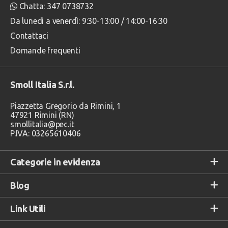
Chatta: 347 0738732
Da lunedì a venerdì: 9:30-13:00 / 14:00-16:30
Contattaci
Domande frequenti
Smoll Italia S.r.l.
Piazzetta Gregorio da Rimini, 1
47921 Rimini (RN)
smollitalia@pec.it
P.IVA: 03265610406
Categorie in evidenza
Blog
Link Utili