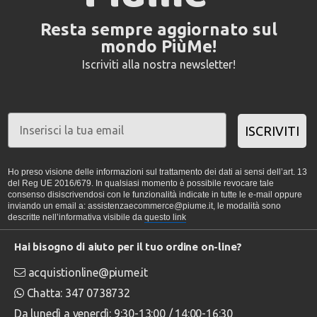
Resta sempre aggiornato sul
mondo PiùMe!
Iscriviti alla nostra newsletter!
ISCRIVITI
Ho preso visione delle informazioni sul trattamento dei dati ai sensi dell’art. 13
del Reg UE 2016/679. In qualsiasi momento è possibile revocare tale
consenso disiscrivendosi con le funzionalità indicate in tutte le e-mail oppure
inviando un email a: assistenzaecommerce@piume.it, le modalità sono
descritte nell’informativa visibile da
questo link
Hai bisogno di aiuto per il tuo ordine on-line?
acquistionline@piume.it
Chatta: 347 0738732
Da lunedì a venerdì: 9:30-13:00 / 14:00-16:30