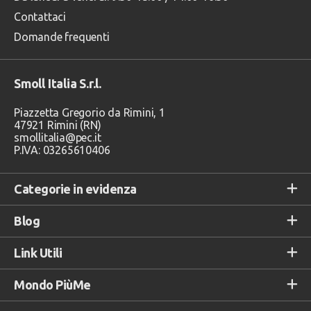
Contattaci
Domande frequenti
Smoll Italia S.r.l.
Piazzetta Gregorio da Rimini, 1
47921 Rimini (RN)
smollitalia@pec.it
P.IVA: 03265610406
Categorie in evidenza
Blog
Link Utili
Mondo PiùMe