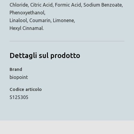
Chloride, Citric Acid, Formic Acid, Sodium Benzoate,
Phenoxyethanol,
Linalool, Coumarin, Limonene,
Hexyl Cinnamal.
Dettagli sul prodotto
Brand
biopoint
Codice articolo
S125305