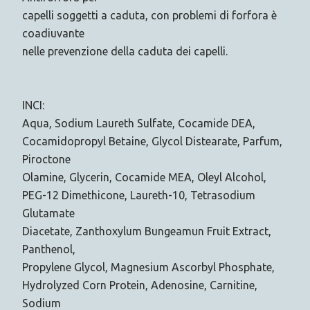
capelli soggetti a caduta, con problemi di forfora è
coadiuvante
nelle prevenzione della caduta dei capelli.
INCI:
Aqua, Sodium Laureth Sulfate, Cocamide DEA,
Cocamidopropyl Betaine, Glycol Distearate, Parfum,
Piroctone
Olamine, Glycerin, Cocamide MEA, Oleyl Alcohol,
PEG-12 Dimethicone, Laureth-10, Tetrasodium
Glutamate
Diacetate, Zanthoxylum Bungeamun Fruit Extract,
Panthenol,
Propylene Glycol, Magnesium Ascorbyl Phosphate,
Hydrolyzed Corn Protein, Adenosine, Carnitine,
Sodium