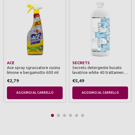
ACE
SECRETS
Ace spray sgrassatore cucina
Secrets detergente bucato
limone e bergamotto 600 ml
lavatrice white 40 trattamenti
1000 ml
€2,79
€5,49
AGGIUNGI AL CARRELLO
AGGIUNGI AL CARRELLO