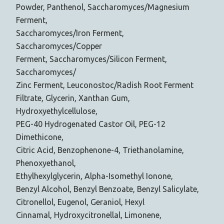
Powder, Panthenol, Saccharomyces/Magnesium
Ferment,
Saccharomyces/Iron Ferment,
Saccharomyces/Copper
Ferment, Saccharomyces/Silicon Ferment,
Saccharomyces/
Zinc Ferment, Leuconostoc/Radish Root Ferment
Filtrate, Glycerin, Xanthan Gum,
Hydroxyethylcellulose,
PEG-40 Hydrogenated Castor Oil, PEG-12
Dimethicone,
Citric Acid, Benzophenone-4, Triethanolamine,
Phenoxyethanol,
Ethylhexylglycerin, Alpha-Isomethyl Ionone,
Benzyl Alcohol, Benzyl Benzoate, Benzyl Salicylate,
Citronellol, Eugenol, Geraniol, Hexyl
Cinnamal, Hydroxycitronellal, Limonene,