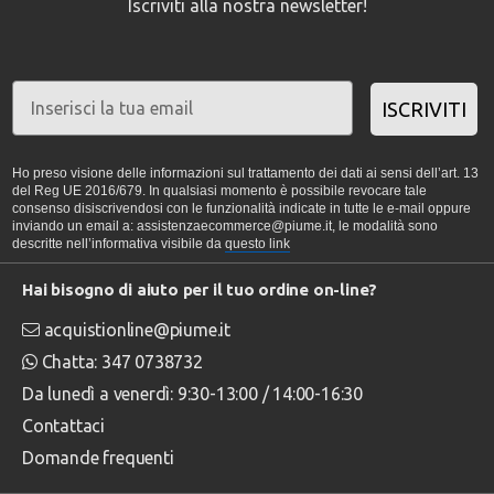
Iscriviti alla nostra newsletter!
ISCRIVITI
Ho preso visione delle informazioni sul trattamento dei dati ai sensi dell’art. 13
del Reg UE 2016/679. In qualsiasi momento è possibile revocare tale
consenso disiscrivendosi con le funzionalità indicate in tutte le e-mail oppure
inviando un email a: assistenzaecommerce@piume.it, le modalità sono
descritte nell’informativa visibile da
questo link
Hai bisogno di aiuto per il tuo ordine on-line?
acquistionline@piume.it
Chatta: 347 0738732
Da lunedì a venerdì: 9:30-13:00 / 14:00-16:30
Contattaci
Domande frequenti