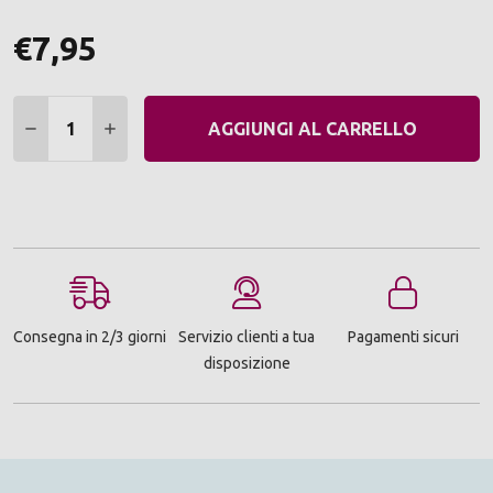
€7,95
Quantità:
DIMINUIRE QUANTITÀ:
AUMENTARE QUANTITÀ:
AGGIUNGI AL CARRELLO
Consegna in 2/3 giorni
Servizio clienti a tua
Pagamenti sicuri
disposizione