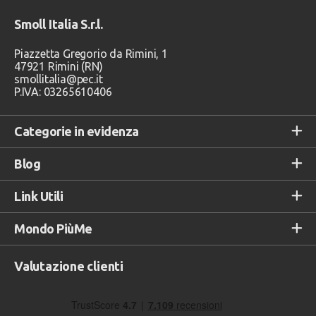
Smoll Italia S.r.l.
Piazzetta Gregorio da Rimini, 1
47921 Rimini (RN)
smollitalia@pec.it
P.IVA: 03265610406
Categorie in evidenza
Blog
Link Utili
Mondo PiùMe
Valutazione clienti