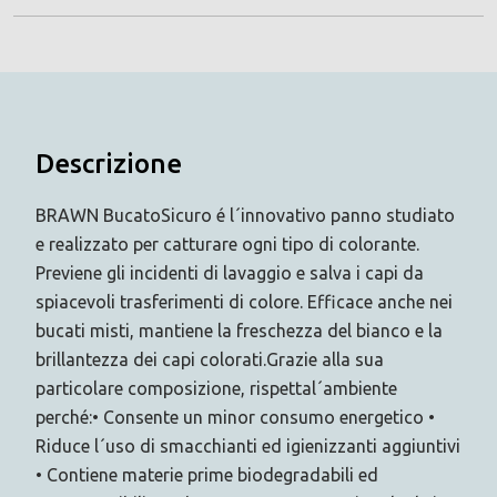
Descrizione
BRAWN BucatoSicuro é l´innovativo panno studiato
e realizzato per catturare ogni tipo di colorante.
Previene gli incidenti di lavaggio e salva i capi da
spiacevoli trasferimenti di colore. Efficace anche nei
bucati misti, mantiene la freschezza del bianco e la
brillantezza dei capi colorati.Grazie alla sua
particolare composizione, rispettal´ambiente
perché:• Consente un minor consumo energetico •
Riduce l´uso di smacchianti ed igienizzanti aggiuntivi
• Contiene materie prime biodegradabili ed