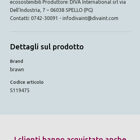
ecosostenibili Produttore: DIVA International srl via
Dell’Industria, 7 – 06038 SPELLO (PG)
Contatti: 0742-30091 - infodivaint@divaint.com
Dettagli sul prodotto
Brand
brawn
Codice articolo
S119475
I clienti hanno acquistato anche