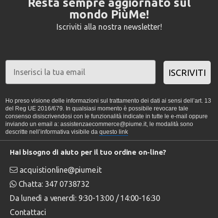
Resta sempre aggiornato sul
mondo PiùMe!
Iscriviti alla nostra newsletter!
ISCRIVITI
Ho preso visione delle informazioni sul trattamento dei dati ai sensi dell’art. 13
del Reg UE 2016/679. In qualsiasi momento è possibile revocare tale
consenso disiscrivendosi con le funzionalità indicate in tutte le e-mail oppure
inviando un email a: assistenzaecommerce@piume.it, le modalità sono
descritte nell’informativa visibile da
questo link
Hai bisogno di aiuto per il tuo ordine on-line?
acquistionline@piume.it
Chatta: 347 0738732
Da lunedì a venerdì: 9:30-13:00 / 14:00-16:30
Contattaci