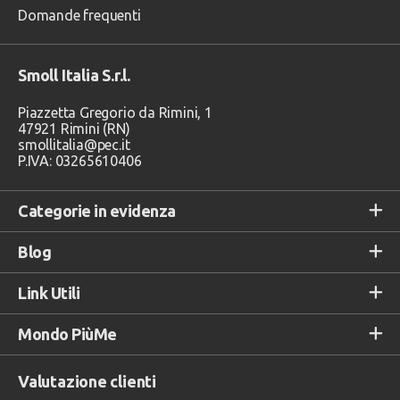
Domande frequenti
Smoll Italia S.r.l.
Piazzetta Gregorio da Rimini, 1
47921 Rimini (RN)
smollitalia@pec.it
P.IVA: 03265610406
Categorie in evidenza
Blog
Link Utili
Mondo PiùMe
Valutazione clienti