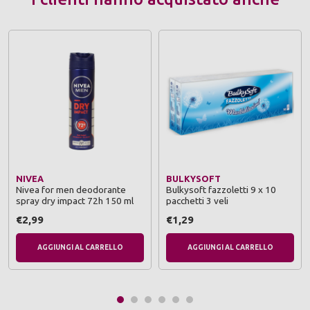
NIVEA
BULKYSOFT
Nivea for men deodorante
Bulkysoft fazzoletti 9 x 10
spray dry impact 72h 150 ml
pacchetti 3 veli
€2,99
€1,29
AGGIUNGI AL CARRELLO
AGGIUNGI AL CARRELLO