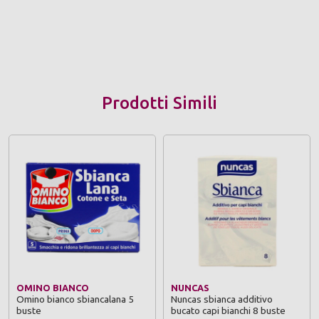
Prodotti Simili
OMINO BIANCO
NUNCAS
Omino bianco sbiancalana 5
Nuncas sbianca additivo
buste
bucato capi bianchi 8 buste