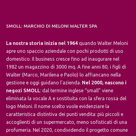
SMOLL: MARCHIO DI MELONI WALTER SPA
La nostra storia inizia nel 1964
quando Walter Meloni
apre uno spaccio aziendale con pochi prodotti di uso
domestico. Il business cresce fino ad inaugurare nel
1982 un magazzino di 3000 mq. A fine anni 80, i figli di
Walter (Marco, Marilena e Paolo) lo affiancano nella
gestione e oggi guidano l’azienda.
Nel 2000, nascono i
negozi SMOLL
: dal termine inglese “small” viene
eliminata la vocale A e sostituita con la sfera rossa del
logo Meloni. Il nome scelto vuole evidenziare la
caratteristica distintiva dei punti vendita: più piccoli e
accoglienti di un supermercato, meno sofisticati di una
profumeria. Nel 2020, condividendo il progetto comune