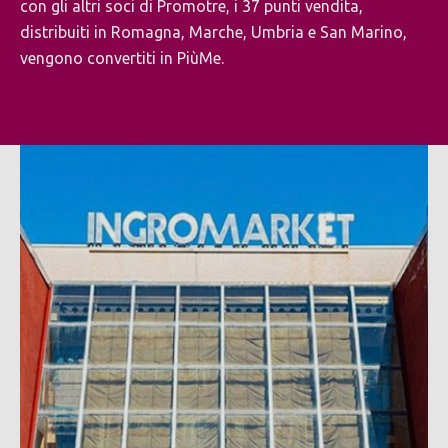
con gli altri soci di Promotre, i 37 punti vendita,
distribuiti in Romagna, Marche, Umbria e San Marino,
vengono convertiti in PiùMe.