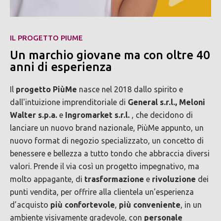
IL PROGETTO PIUME
Un marchio giovane ma con oltre 40
anni di esperienza
Il
progetto PiùMe
nasce nel 2018 dallo spirito e
dall'intuizione imprenditoriale di
General s.r.l., Meloni
Walter s.p.a.
e
Ingromarket s.r.l.
, che decidono di
lanciare un nuovo brand nazionale, PiùMe appunto, un
nuovo format di negozio specializzato, un concetto di
benessere e bellezza a tutto tondo che abbraccia diversi
valori. Prende il via così un progetto impegnativo, ma
molto appagante, di
trasformazione
e
rivoluzione
dei
punti vendita, per offrire alla clientela un’esperienza
d’acquisto
più confortevole
,
più conveniente
, in un
ambiente visivamente gradevole, con
personale