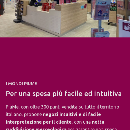
I MONDI PIUME
Per una spesa più facile ed intuitiva
PiùMe, con oltre 300 punti vendita su tutto il territorio
italiano, propone
negozi intuitivi e di facile
interpretazione per il cliente
, con una
netta
suddivisione merceologica
per garantire una spesa