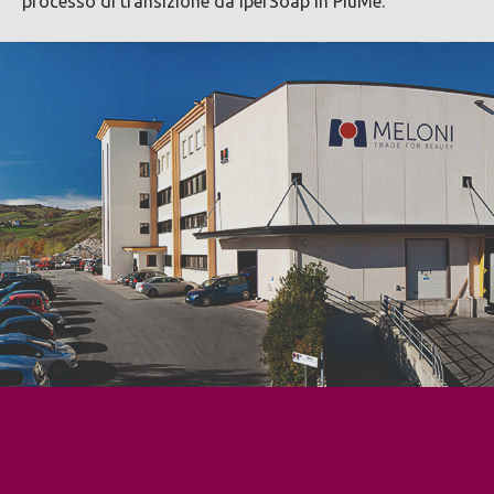
processo di transizione da IperSoap in PiùMe.