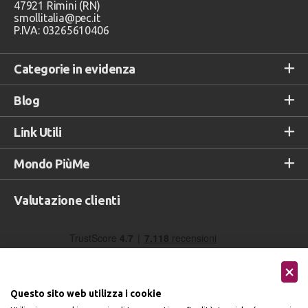
47921 Rimini (RN)
smollitalia@pec.it
P.IVA: 03265610406
Categorie in evidenza
Blog
Link Utili
Mondo PiùMe
Valutazione clienti
Questo sito web utilizza i cookie