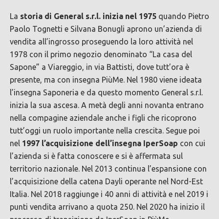
La
storia di General s.r.l. inizia nel 1975
quando Pietro
Paolo Tognetti e Silvana Bonugli aprono un’azienda di
vendita all’ingrosso proseguendo la loro attività nel
1978 con il primo negozio denominato “La casa del
Sapone” a Viareggio, in via Battisti, dove tutt’ora è
presente, ma con insegna PiùMe. Nel 1980 viene ideata
l’insegna Saponeria e da questo momento General s.r.l.
inizia la sua ascesa. A metà degli anni novanta entrano
nella compagine aziendale anche i figli che ricoprono
tutt’oggi un ruolo importante nella crescita. Segue poi
nel
1997 l’acquisizione dell’insegna IperSoap
con cui
l’azienda si è fatta conoscere e si è affermata sul
territorio nazionale. Nel 2013 continua l’espansione con
l’acquisizione della catena Dayli operante nel Nord-Est
Italia. Nel 2018 raggiunge i 40 anni di attività e nel 2019 i
punti vendita arrivano a quota 250. Nel 2020 ha inizio il