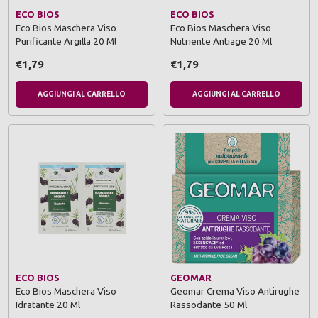
ECO BIOS
ECO BIOS
Eco Bios Maschera Viso
Eco Bios Maschera Viso
Purificante Argilla 20 Ml
Nutriente Antiage 20 Ml
€1,79
€1,79
AGGIUNGI AL CARRELLO
AGGIUNGI AL CARRELLO
ECO BIOS
GEOMAR
Eco Bios Maschera Viso
Geomar Crema Viso Antirughe
Idratante 20 Ml
Rassodante 50 Ml