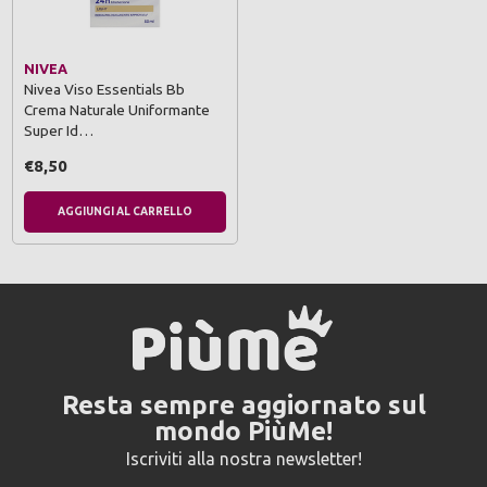
NIVEA
Nivea Viso Essentials Bb
Crema Naturale Uniformante
Super Id…
€8,50
AGGIUNGI AL CARRELLO
Resta sempre aggiornato sul
mondo PiùMe!
Iscriviti alla nostra newsletter!