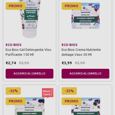
PROMO
PROMO
ECO BIOS
ECO BIOS
Eco Bios Gel Detergente Viso
Eco Bios Crema Nutriente
Purificante 150 Ml
Antiage Vaso 50 Ml
€2,74
€3,90
€3,99
€5,90
AGGIUNGI AL CARRELLO
AGGIUNGI AL CARRELLO
-32%
-32%
PROMO
PROMO