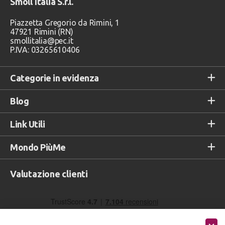
Smoll Italia S.r.l.
Piazzetta Gregorio da Rimini, 1
47921 Rimini (RN)
smollitalia@pec.it
P.IVA: 03265610406
Categorie in evidenza
Blog
Link Utili
Mondo PiùMe
Valutazione clienti