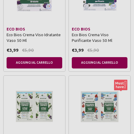
ECO BIOS
ECO BIOS
Eco Bios Crema Viso Idratante
Eco Bios Crema Viso
Vaso 50 Ml
Purificante Vaso 50 Ml
€3,99
€5,90
€3,99
€5,90
AGGIUNGI AL CARRELLO
AGGIUNGI AL CARRELLO