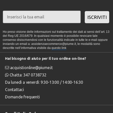
ISCRIVITI
Ho preso visione delle informazioni sul trattamento dei dati ai sensi dell’art. 13
del Reg UE 2016/679. In qualsiasi momento è possibile revocare tale
consenso disiscrivendosi con le funzionalità indicate in tutte le e-mail oppure
inviando un email a: assistenzaecommerce@piume.it, le modalità sono
descritte nell’informativa visibile da
questo link
Hai bisogno di aiuto per il tuo ordine on-line?
acquistionline@piume.it
Chatta: 347 0738732
Da lunedì a venerdì: 9:30-13:00 / 14:00-16:30
Contattaci
Domande frequenti