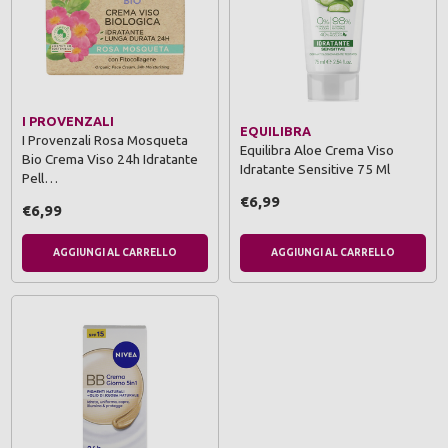
I PROVENZALI
EQUILIBRA
I Provenzali Rosa Mosqueta
Equilibra Aloe Crema Viso
Bio Crema Viso 24h Idratante
Idratante Sensitive 75 Ml
Pell…
€6,99
€6,99
AGGIUNGI AL CARRELLO
AGGIUNGI AL CARRELLO