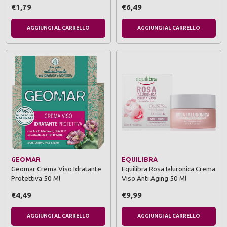
€1,79
€6,49
AGGIUNGI AL CARRELLO
AGGIUNGI AL CARRELLO
GEOMAR
EQUILIBRA
Geomar Crema Viso Idratante
Equilibra Rosa Ialuronica Crema
Protettiva 50 Ml
Viso Anti Aging 50 Ml
€4,49
€9,99
AGGIUNGI AL CARRELLO
AGGIUNGI AL CARRELLO