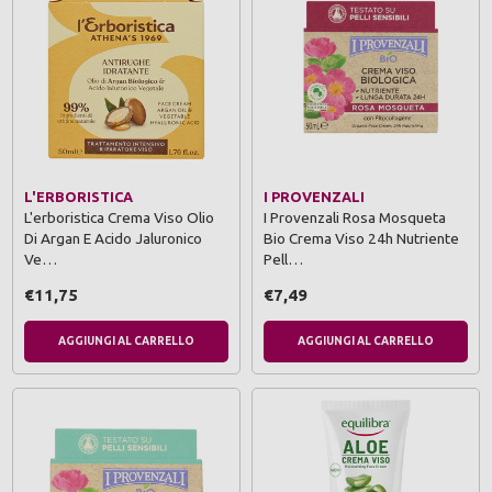
L'ERBORISTICA
I PROVENZALI
L'erboristica Crema Viso Olio
I Provenzali Rosa Mosqueta
Di Argan E Acido Jaluronico
Bio Crema Viso 24h Nutriente
Ve…
Pell…
€11,75
€7,49
AGGIUNGI AL CARRELLO
AGGIUNGI AL CARRELLO