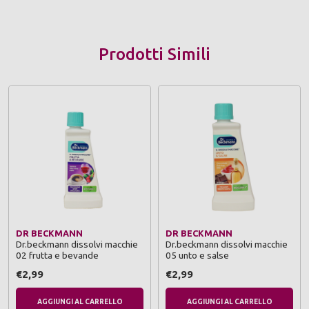
Prodotti Simili
DR BECKMANN
DR BECKMANN
Dr.beckmann dissolvi macchie
Dr.beckmann dissolvi macchie
02 frutta e bevande
05 unto e salse
€2,99
€2,99
AGGIUNGI AL CARRELLO
AGGIUNGI AL CARRELLO