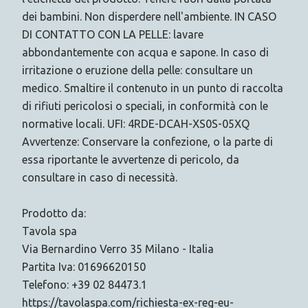
dei bambini. Non disperdere nell'ambiente. IN CASO
DI CONTATTO CON LA PELLE: lavare
abbondantemente con acqua e sapone. In caso di
irritazione o eruzione della pelle: consultare un
medico. Smaltire il contenuto in un punto di raccolta
di rifiuti pericolosi o speciali, in conformità con le
normative locali. UFI: 4RDE-DCAH-XS0S-05XQ
Avvertenze: Conservare la confezione, o la parte di
essa riportante le avvertenze di pericolo, da
consultare in caso di necessità.
Prodotto da:
Tavola spa
Via Bernardino Verro 35 Milano - Italia
Partita Iva: 01696620150
Telefono: +39 02 84473.1
https://tavolaspa.com/richiesta-ex-reg-eu-