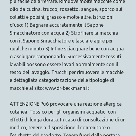
più facile da afferrare. Rimuove molte macchie come
olio da cucina, trucco, rossetto, sangue, sporco sui
colletti e polsini, grasso e molte altre. Istruzioni
d'uso: 1) Bagnare accuratamente il Sapone
Smacchiatore con acqua 2) Strofinare la macchia
con il Sapone Smacchiatore e lasciare agire per
qualche minuto 3) Infine sciacquare bene con acqua
o asciugare tamponando. Successivamente tessuti
lavabili possono essere lavati normalmente con il
resto del lavaggio. Trucchi per rimuovere le macchie
e dettagliata categorizzazione delle tipologie di
macchie al sito: www.dr-beckmann.it
ATTENZIONE.Può provocare una reazione allergica
cutanea. Tossico per gli organismi acquatici con
effetti di lunga durata. In caso di consultazione di un
medico, tenere a disposizione il contenitore o
l'etichetta del prodotto. Tenere fuori dalla portata