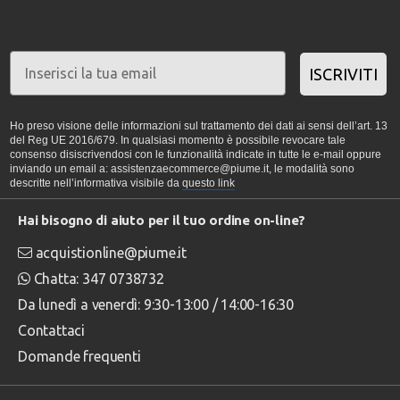
ISCRIVITI
Ho preso visione delle informazioni sul trattamento dei dati ai sensi dell’art. 13
del Reg UE 2016/679. In qualsiasi momento è possibile revocare tale
consenso disiscrivendosi con le funzionalità indicate in tutte le e-mail oppure
inviando un email a: assistenzaecommerce@piume.it, le modalità sono
descritte nell’informativa visibile da
questo link
Hai bisogno di aiuto per il tuo ordine on-line?
acquistionline@piume.it
Chatta: 347 0738732
Da lunedì a venerdì: 9:30-13:00 / 14:00-16:30
Contattaci
Domande frequenti