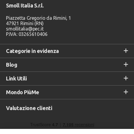
Smoll Italia S.r.l.
Piazzetta Gregorio da Rimini, 1
47921 Rimini (RN)
smollitalia@pec.it
P.IVA: 03265610406
Categorie in evidenza
Blog
Link Utili
Mondo PiùMe
Valutazione clienti