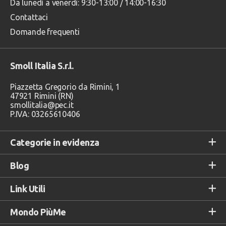
Da lunedì a venerdì: 9:30-13:00 / 14:00-16:30
Contattaci
Domande frequenti
Smoll Italia S.r.l.
Piazzetta Gregorio da Rimini, 1
47921 Rimini (RN)
smollitalia@pec.it
P.IVA: 03265610406
Categorie in evidenza
Blog
Link Utili
Mondo PiùMe