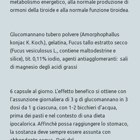
metabolismo energetico, alla normale produzione di
ormoni della tiroide e alla normale funzione tiroidea.
Glucomannano tubero polvere (Amorphophallus
konjac K. Koch.), gelatina, Fucus tallo estratto secco
(Fucus vesiculosus L., contiene maltodestrine e
silice), tit. 0,11% iodio, agenti antiagglomeranti: sali
di magnesio degli acidi grassi
6 capsule al giorno. L'effetto benefico si ottiene con
l'assunzione giornaliera di 3 g di glucomannano in 3
dosi da 1 g ciascuna, con 1-2 bicchieri d'acqua,
prima dei pasti e nel contesto di una dieta
ipocalorica. Affinchè possa raggiungere lo stomaco,
la sostanza deve sempre essere assunta con
abbondante acqua. Dati del