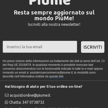
Resta sempre aggiornato sul
mondo PiùMe!
Iscriviti alla nostra newsletter!
ISCRIVITI
Ho preso visione delle informazioni sul trattamento dei dati ai sensi dell’art. 13
del Reg UE 2016/679. In qualsiasi momento è possibile revocare tale
consenso disiscrivendosi con le funzionalità indicate in tutte le e-mail oppure
inviando un email a: assistenzaecommerce@piume.it, le modalità sono
descritte nell’informativa visibile da
questo link
Hai bisogno di aiuto per il tuo ordine on-line?
acquistionline@piume.it
Chatta: 347 0738732