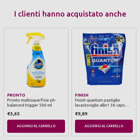
I clienti hanno acquistato anche
PRONTO
FINISH
Pronto multisuperficie ph-
Finish quantum pastiglie
balanced trigger 500 ml
lavastoviglie allin1 36 caps
lemon
€3,65
€9,89
AGGIUNGI AL CARRELLO
AGGIUNGI AL CARRELLO