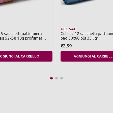
C
GEL SAC
15 sacchetti pattumiera
Gel sac 12 sacchetti pattumi
ag 52x58 10g profumati
bag 50x60 blu 33 litri
uit
€2,59
GGIUNGI AL CARRELLO
AGGIUNGI AL CARREL