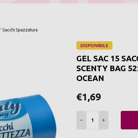
Sacchi Spazzatura
DISPONIBILE
GEL SAC 15 SA
SCENTY BAG 52
OCEAN
€1,69
Quantità:
DIMINUIRE QUANTITÀ:
AUMENTARE Q