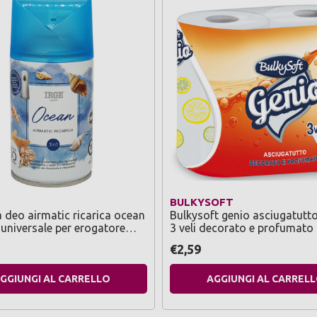
BULKYSOFT
a deo airmatic ricarica ocean
Bulkysoft genio asciugatutto
 universale per erogatore
3 veli decorato e profumato
ico
strappi
€2,59
GGIUNGI AL CARRELLO
AGGIUNGI AL CARREL