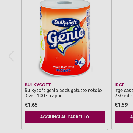
BULKYSOFT
IRGE
Bulkysoft genio asciugatutto rotolo
Irge cas
3 veli 100 strappi
250 ml -
automat
€1,65
€1,59
AGGIUNGI AL CARRELLO
A