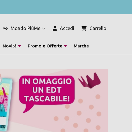
Mondo PiùMe
Accedi
Carrello
Novità
Promo e Offerte
Marche