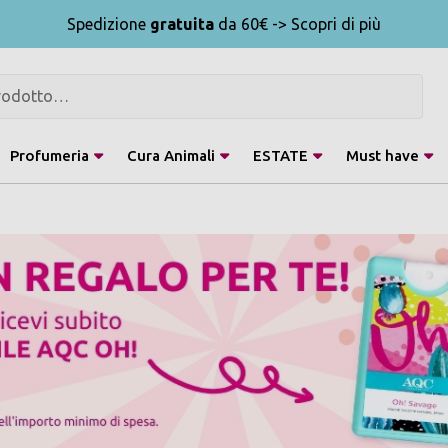
Spedizione
gratuita
da 60€ -> Scopri di più
Profumeria
Cura Animali
ESTATE
Must have