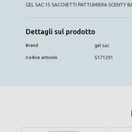
GEL SAC 15 SACCHETTI PATTUMIERA SCENTY B
Dettagli sul prodotto
Brand
gel sac
Codice articolo
S171291