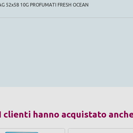
AG 52x58 10G PROFUMATI FRESH OCEAN
I clienti hanno acquistato anch