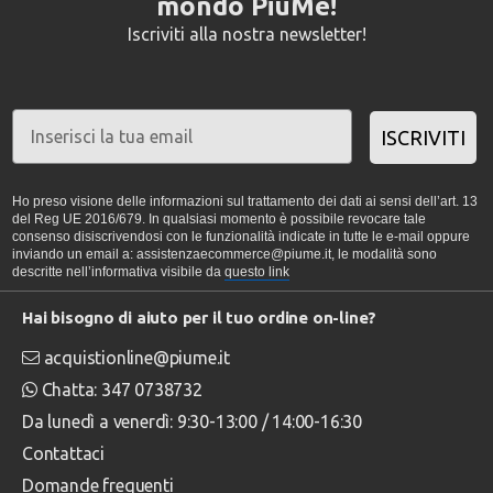
mondo PiùMe!
Iscriviti alla nostra newsletter!
ISCRIVITI
Ho preso visione delle informazioni sul trattamento dei dati ai sensi dell’art. 13
del Reg UE 2016/679. In qualsiasi momento è possibile revocare tale
consenso disiscrivendosi con le funzionalità indicate in tutte le e-mail oppure
inviando un email a: assistenzaecommerce@piume.it, le modalità sono
descritte nell’informativa visibile da
questo link
Hai bisogno di aiuto per il tuo ordine on-line?
acquistionline@piume.it
Chatta: 347 0738732
Da lunedì a venerdì: 9:30-13:00 / 14:00-16:30
Contattaci
Domande frequenti