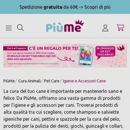
Spedizione
gratuita
da 60€ -> Scopri di più
MENU
PiùMe
Cura Animali
Pet Care
Igiene e Accessori Cane
La cura del tuo cane è importante per mantenerlo sano e
felice. Da PiùMe, offriamo una vasta gamma di prodotti
per l'igiene e gli accessori per cani. Troverai prodotti di
alta qualità tra cui scegliere, come shampoo e salviette
igieniche per cani, pettini e spazzole per la cura del pelo,
prodotti per la pulizia dei denti, giochi, guinzagli e collari,