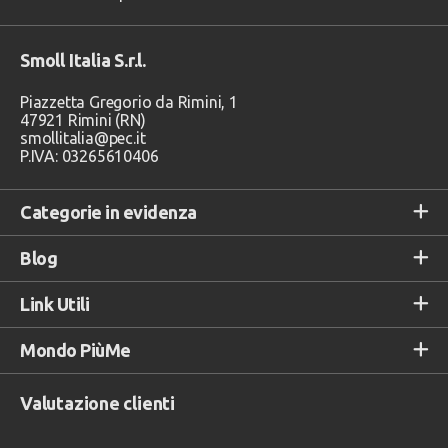
Smoll Italia S.r.l.
Piazzetta Gregorio da Rimini, 1
47921 Rimini (RN)
smollitalia@pec.it
P.IVA: 03265610406
Categorie in evidenza
Blog
Link Utili
Mondo PiùMe
Valutazione clienti