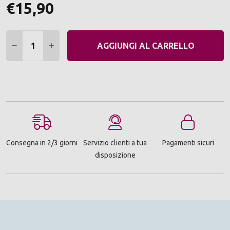
€15,90
Quantità:
DIMINUIRE QUANTITÀ:
AUMENTARE QUANTITÀ:
AGGIUNGI AL CARRELLO
Consegna in 2/3 giorni
Servizio clienti a tua
Pagamenti sicuri
disposizione