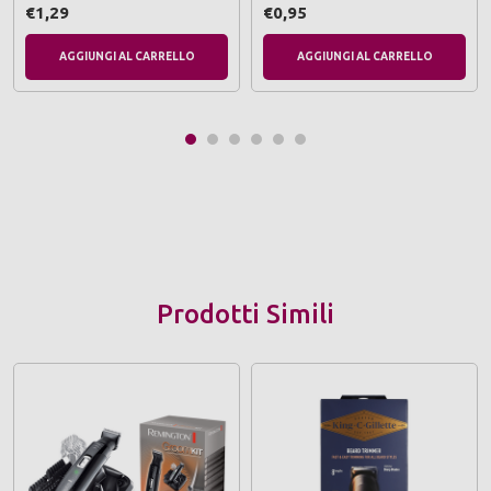
assortiti marroni e bianchi)
€1,29
€0,95
AGGIUNGI AL CARRELLO
AGGIUNGI AL CARRELLO
Prodotti Simili