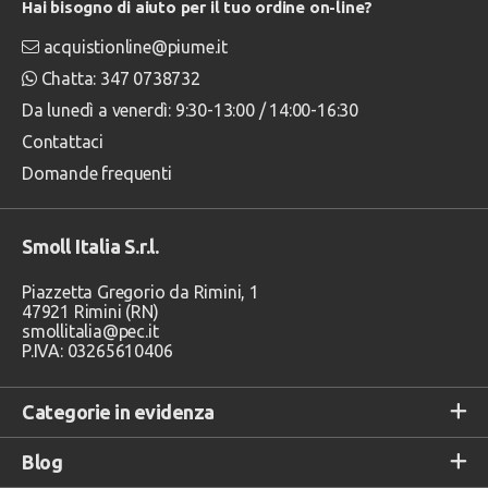
Hai bisogno di aiuto per il tuo ordine on-line?
acquistionline@piume.it
Chatta: 347 0738732
Da lunedì a venerdì: 9:30-13:00 / 14:00-16:30
Contattaci
Domande frequenti
Smoll Italia S.r.l.
Piazzetta Gregorio da Rimini, 1
47921 Rimini (RN)
smollitalia@pec.it
P.IVA: 03265610406
Categorie in evidenza
Blog