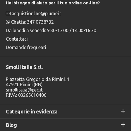
Hai bisogno di aiuto per il tuo ordine on-line?
acquistionline@piume.it
Chatta: 347 0738732
Da lunedì a venerdì: 9:30-13:00 / 14:00-16:30
Contattaci
Domande frequenti
Smoll Italia S.r.l.
Piazzetta Gregorio da Rimini, 1
47921 Rimini (RN)
smollitalia@pec.it
P.IVA: 03265610406
Categorie in evidenza
Blog