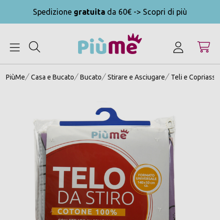
Spedizione
gratuita
da 60€ -> Scopri di più
MENU
PiùMe
Casa e Bucato
Bucato
Stirare e Asciugare
Teli e Copriasse