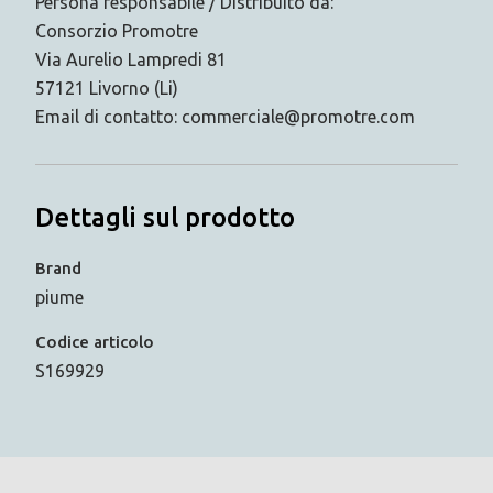
Persona responsabile / Distribuito da:
Consorzio Promotre
Via Aurelio Lampredi 81
57121 Livorno (Li)
Email di contatto: commerciale@promotre.com
Dettagli sul prodotto
Brand
piume
Codice articolo
S169929