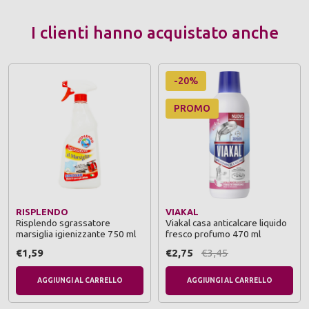
I clienti hanno acquistato anche
-20%
PROMO
RISPLENDO
VIAKAL
Risplendo sgrassatore
Viakal casa anticalcare liquido
marsiglia igienizzante 750 ml
fresco profumo 470 ml
€1,59
€2,75
€3,45
AGGIUNGI AL CARRELLO
AGGIUNGI AL CARRELLO