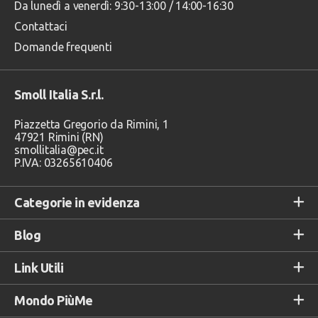
Da lunedì a venerdì: 9:30-13:00 / 14:00-16:30
Contattaci
Domande frequenti
Smoll Italia S.r.l.
Piazzetta Gregorio da Rimini, 1
47921 Rimini (RN)
smollitalia@pec.it
P.IVA: 03265610406
Categorie in evidenza
Blog
Link Utili
Mondo PiùMe