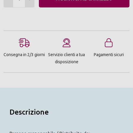
Consegna in 2/3 giorni
Servizio clienti a tua
Pagamenti sicuri
disposizione
Descrizione