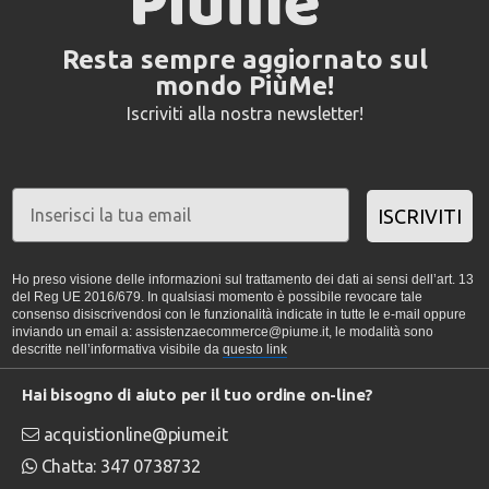
Resta sempre aggiornato sul
mondo PiùMe!
Iscriviti alla nostra newsletter!
ISCRIVITI
Ho preso visione delle informazioni sul trattamento dei dati ai sensi dell’art. 13
del Reg UE 2016/679. In qualsiasi momento è possibile revocare tale
consenso disiscrivendosi con le funzionalità indicate in tutte le e-mail oppure
inviando un email a: assistenzaecommerce@piume.it, le modalità sono
descritte nell’informativa visibile da
questo link
Hai bisogno di aiuto per il tuo ordine on-line?
acquistionline@piume.it
Chatta: 347 0738732