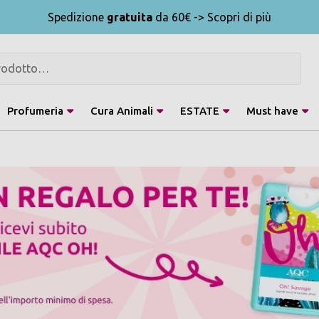
Spedizione
gratuita
da 60€ -> Scopri di più
Profumeria
Cura Animali
ESTATE
Must have