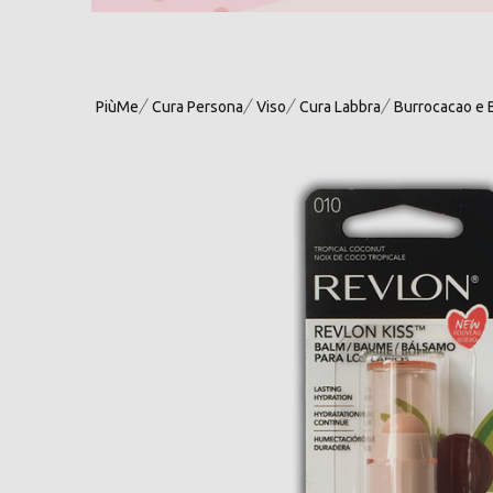
PiùMe
Cura Persona
Viso
Cura Labbra
Burrocacao e 