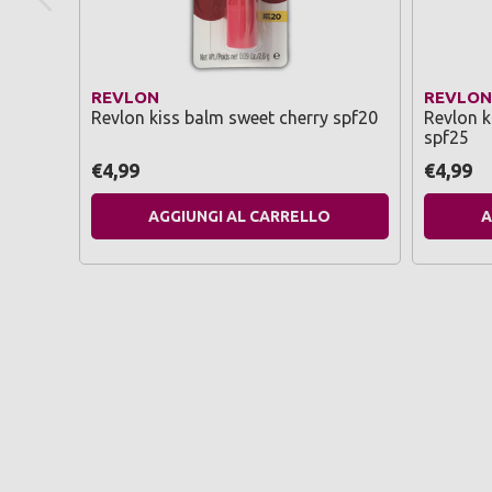
REVLON
REVLON
Revlon kiss balm sweet cherry spf20
Revlon k
spf25
€4,99
€4,99
AGGIUNGI AL CARRELLO
A