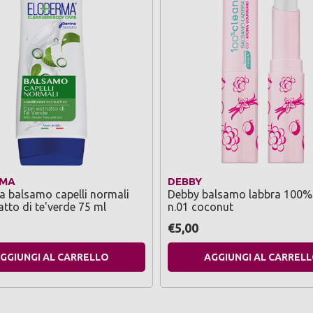
RMA
DEBBY
 balsamo capelli normali
Debby balsamo labbra 100%
atto di te'verde 75 ml
n.01 coconut
€5,00
GGIUNGI AL CARRELLO
AGGIUNGI AL CARREL