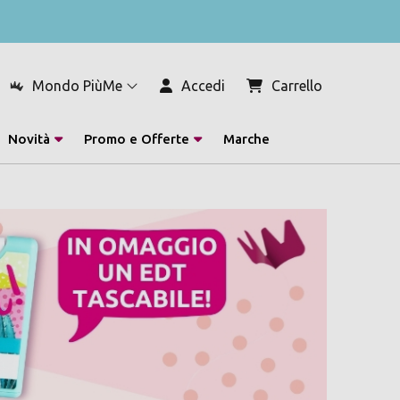
Mondo PiùMe
Accedi
Carrello
Novità
Promo e Offerte
Marche