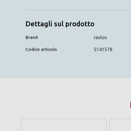
Dettagli sul prodotto
Brand
revlon
Codice articolo
S141578