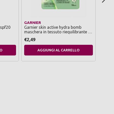
GARNIER
REVL
 spf20
Garnier skin active hydra bomb
Revlon
maschera in tessuto riequilibrante 28
perma
grammi
€2,49
€4,99
LO
AGGIUNGI AL CARRELLO