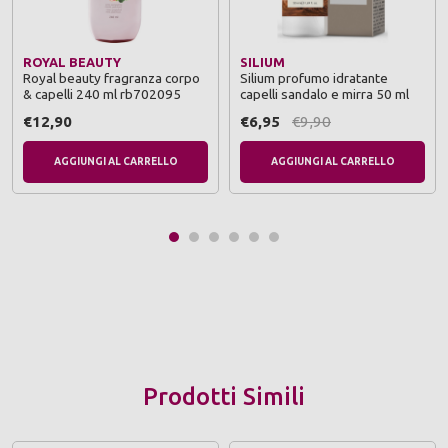
ROYAL BEAUTY
SILIUM
Royal beauty fragranza corpo
Silium profumo idratante
& capelli 240 ml rb702095
capelli sandalo e mirra 50 ml
€12,90
€6,95
€9,90
AGGIUNGI AL CARRELLO
AGGIUNGI AL CARRELLO
Prodotti Simili