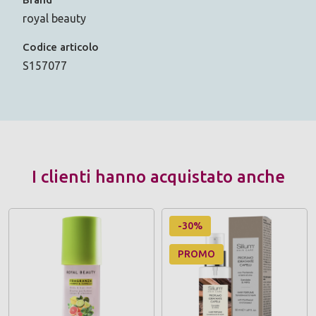
royal beauty
Codice articolo
S157077
I clienti hanno acquistato anche
-30%
PROMO