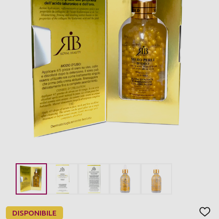
DISPONIBILE
AGGI