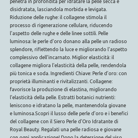
penetra in profondità per idratare la pelle secca e
disidratata, lasciandola morbida e levigata.
Riduzione delle rughe: il collagene stimola il
processo di rigenerazione cellulare, riducendo
l'aspetto delle rughe e delle linee sottili. Pelle
luminosa: le perle d'oro donano alla pelle un radioso
splendore, riflettendo la luce e migliorando l'aspetto
complessivo dell'incarnato. Miglior elasticità: il
collagene migliora l'elasticità della pelle, rendendola
più tonica e soda. Ingredienti Chiave: Perle d'oro: con
proprietà illuminanti e rivitalizzanti. Collagene:
favorisce la produzione di elastina, migliorando
l'elasticità della pelle. Estratti botanici nutrienti:
leniscono e idratano la pelle, mantenendola giovane
e luminosa.Scopri il lusso delle perle d'oro e i benefici
del collagene con il Siero Perle d'Oro Idratante di
Royal Beauty. Regalati una pelle radiosa e giovane
con ogni applicazione! Dopo la detersione del viso,