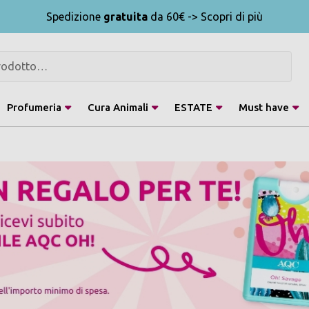
Spedizione
gratuita
da 60€ -> Scopri di più
Profumeria
Cura Animali
ESTATE
Must have