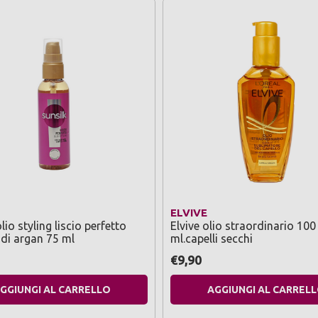
ELVIVE
lio styling liscio perfetto
Elvive olio straordinario 100
 di argan 75 ml
ml.capelli secchi
€9,90
GGIUNGI AL CARRELLO
AGGIUNGI AL CARREL