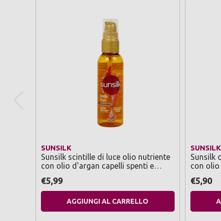
SUNSILK
SUNSILK
Sunsilk scintille di luce olio nutriente
Sunsilk o
con olio d'argan capelli spenti e
con olio
crespi 75 ml
€5,99
€5,90
AGGIUNGI AL CARRELLO
A