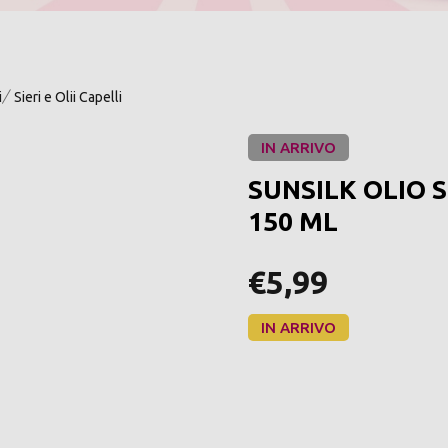
i
Sieri e Olii Capelli
IN ARRIVO
SUNSILK OLIO 
150 ML
€5,99
IN ARRIVO