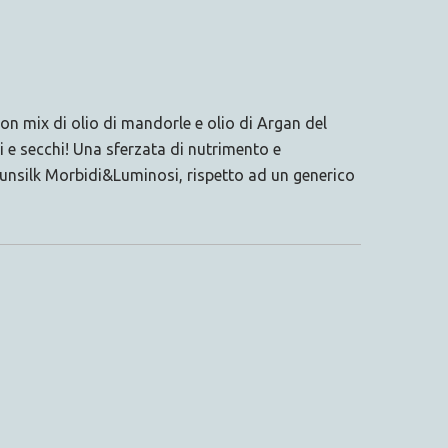
ix di olio di mandorle e olio di Argan del
nti e secchi! Una sferzata di nutrimento e
unsilk Morbidi&Luminosi, rispetto ad un generico