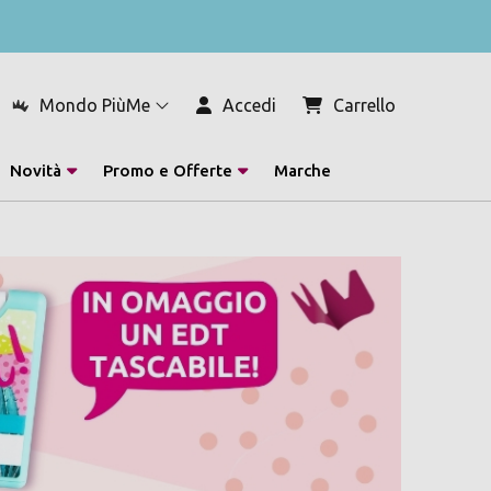
Mondo PiùMe
Accedi
Carrello
Novità
Promo e Offerte
Marche