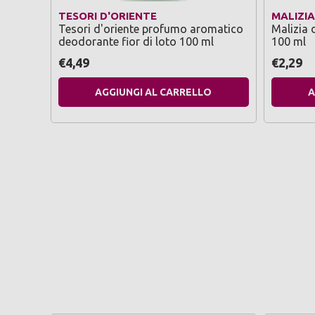
TESORI D'ORIENTE
MALIZIA
Tesori d'oriente profumo aromatico
Malizia 
deodorante fior di loto 100 ml
100 ml
€4,49
€2,29
AGGIUNGI AL CARRELLO
A