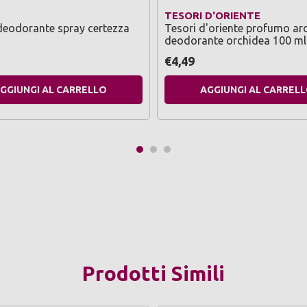
TESORI D'ORIENTE
deodorante spray certezza
Tesori d'oriente profumo a
deodorante orchidea 100 ml
€4,49
GGIUNGI AL CARRELLO
AGGIUNGI AL CARREL
Prodotti Simili