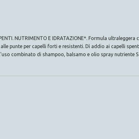
TI. NUTRIMENTO E IDRATAZIONE*. Formula ultraleggera con m
alle punte per capelli forti e resistenti. Dì addio ai capelli spe
l'uso combinato di shampoo, balsamo e olio spray nutriente S