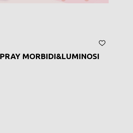
AGGIUNGI
ALLA
SPRAY MORBIDI&LUMINOSI
LISTA
DEI
DESIDERI