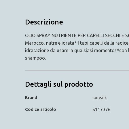
Descrizione
OLIO SPRAY NUTRIENTE PER CAPELLI SECCHI E SPEN
Marocco, nutre e idrata* I tuoi capelli dalla radice 
idratazione da usare in qualsiasi momento! *con 
shampoo.
Dettagli sul prodotto
Brand
sunsilk
Codice articolo
S117376