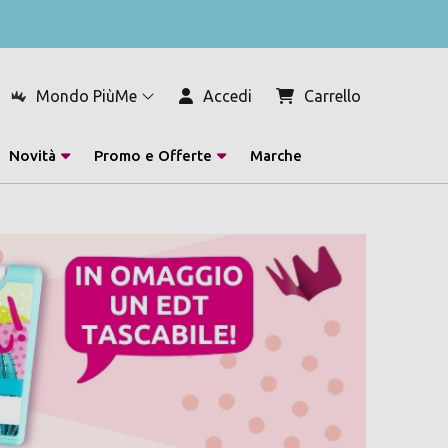
Mondo PiùMe
Accedi
Carrello
Novità
Promo e Offerte
Marche