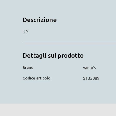
Descrizione
UP
Dettagli sul prodotto
Brand
winni's
Codice articolo
S135089