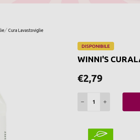
lie
Cura Lavastoviglie
DISPONIBILE
WINNI'S CURAL
€2,79
Quantità:
DIMINUIRE QUANTITÀ:
AUMENTARE Q