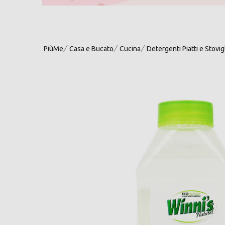
PiùMe
Casa e Bucato
Cucina
Detergenti Piatti e Stovig