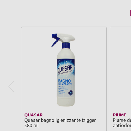
QUASAR
PIUME
Quasar bagno igienizzante trigger
Piume de
580 ml
antiodor