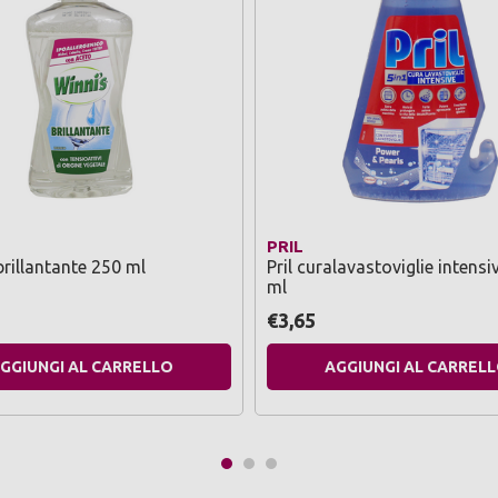
PRIL
brillantante 250 ml
Pril curalavastoviglie intensi
ml
€3,65
GGIUNGI AL CARRELLO
AGGIUNGI AL CARREL