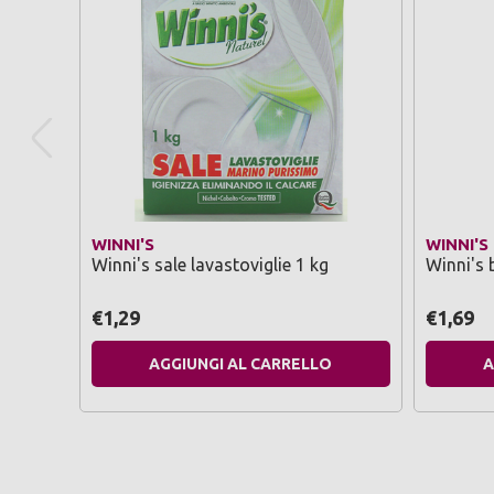
WINNI'S
WINNI'S
Winni's sale lavastoviglie 1 kg
Winni's 
€1,29
€1,69
AGGIUNGI AL CARRELLO
A