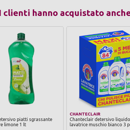
I clienti hanno acquistato anch
CHANTECLAIR
tersivo piatti sgrassante
Chanteclair detersivo liquid
e limone 1 lt
lavatrice muschio bianco 3 p
28 lavaggi 1260 ml