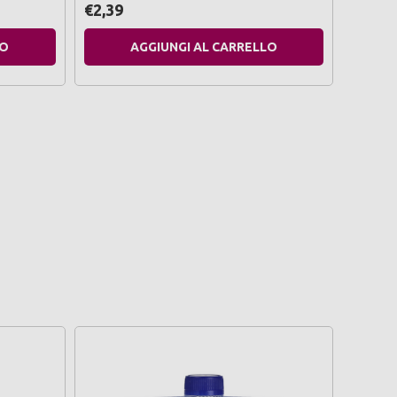
€2,39
€1,49
LO
AGGIUNGI AL CARRELLO