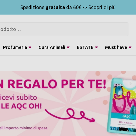
Spedizione
gratuita
da 60€ -> Scopri di più
Profumeria
Cura Animali
ESTATE
Must have