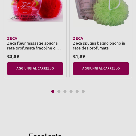
ZECA
ZECA
Zeca fleur massage spugna
Zeca spugna bagno bagno in
rete profumata fragoline di
rete dea profumata
bosco 80 grammi
€3,99
€1,99
AGGIUNGI AL CARRELLO
AGGIUNGI AL CARRELLO