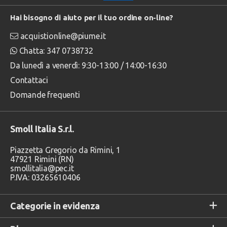
Hai bisogno di aiuto per il tuo ordine on-line?
acquistionline@piume.it
Chatta: 347 0738732
Da lunedì a venerdì: 9:30-13:00 / 14:00-16:30
Contattaci
Domande frequenti
Smoll Italia S.r.l.
Piazzetta Gregorio da Rimini, 1
47921 Rimini (RN)
smollitalia@pec.it
P.IVA: 03265610406
Categorie in evidenza