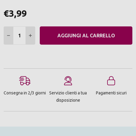
€3,99
Quantità:
DIMINUIRE QUANTITÀ:
AUMENTARE QUANTITÀ:
AGGIUNGI AL CARRELLO
Consegna in 2/3 giorni
Servizio clienti a tua
Pagamenti sicuri
disposizione