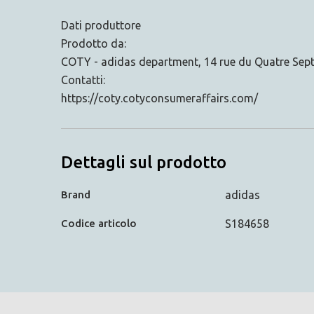
Dati produttore
Prodotto da:
COTY - adidas department, 14 rue du Quatre Sep
Contatti:
https://coty.cotyconsumeraffairs.com/
Dettagli sul prodotto
Brand
adidas
Codice articolo
S184658