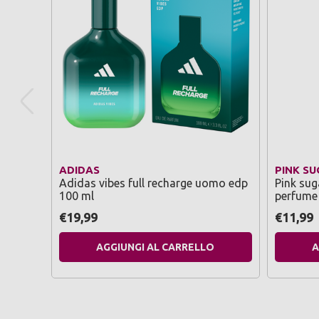
ADIDAS
PINK S
Adidas vibes full recharge uomo edp
Pink sug
100 ml
perfume
€19,99
€11,99
AGGIUNGI AL CARRELLO
A