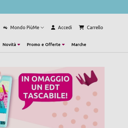
Mondo PiùMe
Accedi
Carrello
Novità
Promo e Offerte
Marche