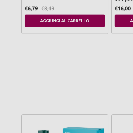
€6,79
€8,49
€16,00
AGGIUNGI AL CARRELLO
A