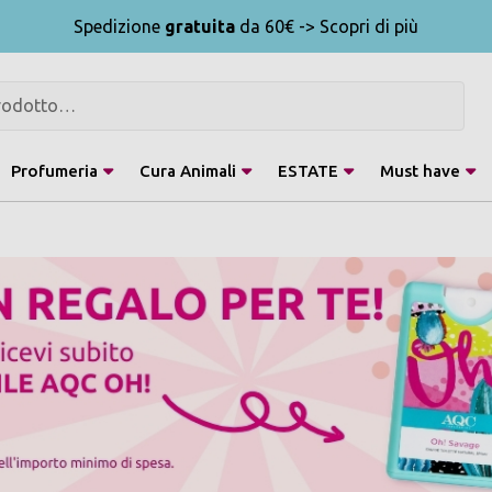
Spedizione
gratuita
da 60€ -> Scopri di più
Profumeria
Cura Animali
ESTATE
Must have