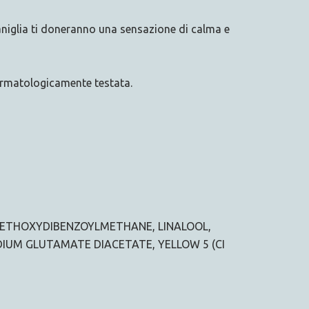
aniglia ti doneranno una sensazione di calma e
ermatologicamente testata.
METHOXYDIBENZOYLMETHANE, LINALOOL,
DIUM GLUTAMATE DIACETATE, YELLOW 5 (CI