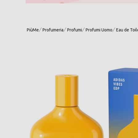
PiùMe
Profumeria
Profumi
Profumi Uomo
Eau de Toi