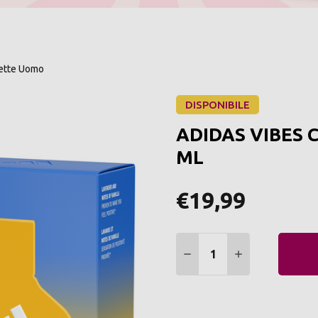
lette Uomo
DISPONIBILE
ADIDAS VIBES 
ML
€19,99
Quantità:
DIMINUIRE QUANTITÀ:
AUMENTARE Q