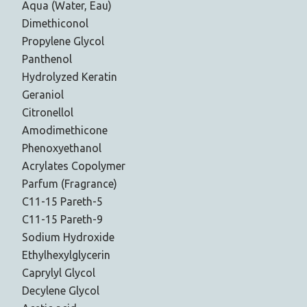
Aqua (Water, Eau)
Dimethiconol
Propylene Glycol
Panthenol
Hydrolyzed Keratin
Geraniol
Citronellol
Amodimethicone
Phenoxyethanol
Acrylates Copolymer
Parfum (Fragrance)
C11-15 Pareth-5
C11-15 Pareth-9
Sodium Hydroxide
Ethylhexylglycerin
Caprylyl Glycol
Decylene Glycol