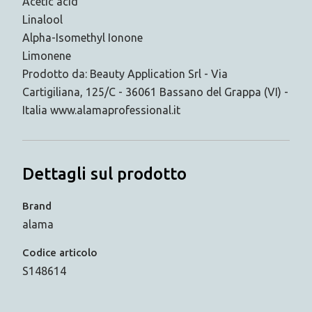
Acetic acid
Linalool
Alpha-Isomethyl Ionone
Limonene
Prodotto da: Beauty Application Srl - Via
Cartigiliana, 125/C - 36061 Bassano del Grappa (VI) -
Italia www.alamaprofessional.it
Dettagli sul prodotto
Brand
alama
Codice articolo
S148614