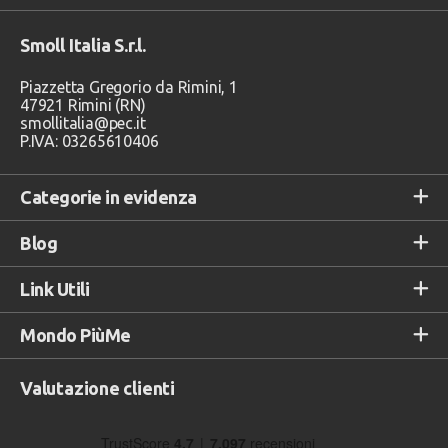
Smoll Italia S.r.l.
Piazzetta Gregorio da Rimini, 1
47921 Rimini (RN)
smollitalia@pec.it
P.IVA: 03265610406
Categorie in evidenza
Blog
Link Utili
Mondo PiùMe
Valutazione clienti