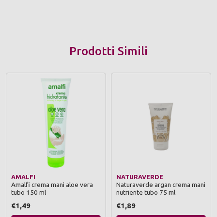
Prodotti Simili
AMALFI
NATURAVERDE
Amalfi crema mani aloe vera
Naturaverde argan crema mani
tubo 150 ml
nutriente tubo 75 ml
€1,49
€1,89