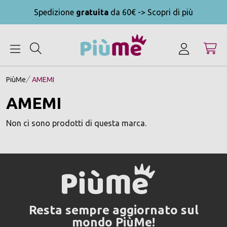
Spedizione
gratuita
da 60€ -> Scopri di più
MENU
PiùMe
AMEMI
AMEMI
Non ci sono prodotti di questa marca.
Resta sempre aggiornato sul
mondo PiùMe!