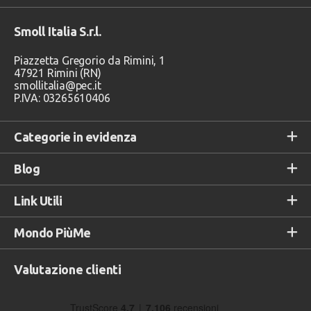
Smoll Italia S.r.l.
Piazzetta Gregorio da Rimini, 1
47921 Rimini (RN)
smollitalia@pec.it
P.IVA: 03265610406
Categorie in evidenza
Blog
Link Utili
Mondo PiùMe
Valutazione clienti