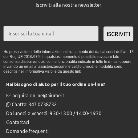
Iscriviti alla nostra newsletter!
ISCRIVITI
Ho preso visione delle informazioni sul trattamento dei dati ai sensi dell’art. 13
del Reg UE 2016/679. In qualsiasi momento è possibile revocare tale
consenso disiscrivendosi con le funzionalità indicate in tutte le e-mail oppure
inviando un email a: assistenzaecommerce@piume.it, le modalità sono
descritte nell’informativa visibile da
questo link
Hai bisogno di aiuto per il tuo ordine on-line?
acquistionline@piume.it
Chatta: 347 0738732
Da lunedì a venerdì: 9:30-13:00 / 14:00-16:30
Contattaci
Domande frequenti