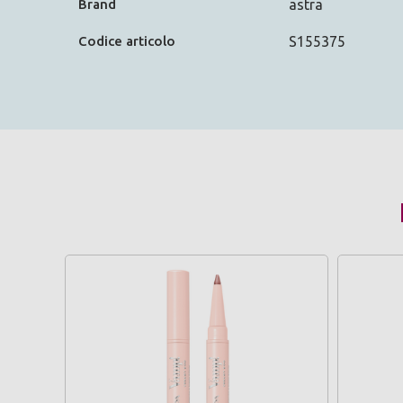
Brand
astra
Codice articolo
S155375