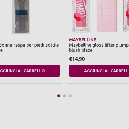
MAYBELLINE
donna raspa per piedi sottile
Maybelline gloss lifter plump
le
blush blaze
€14,90
GGIUNGI AL CARRELLO
AGGIUNGI AL CARREL