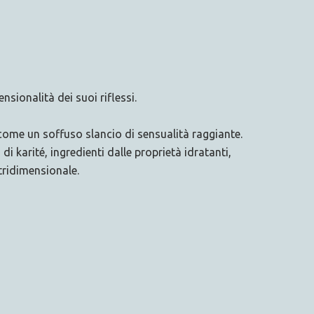
nsionalità dei suoi riflessi.
 come un soffuso slancio di sensualità raggiante.
i karité, ingredienti dalle proprietà idratanti,
 tridimensionale.