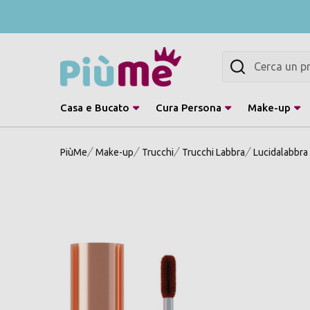
Cerca
Casa e Bucato
Cura Persona
Make-up
PiùMe
Make-up
Trucchi
Trucchi Labbra
Lucidalabbra