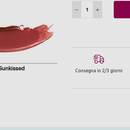
Quantità:
DIMINUIRE QUANTITÀ:
AUMENTARE Q
Consegna in 2/3 giorni