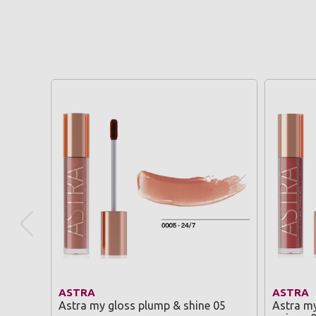
ASTRA
ASTRA
Astra my gloss plump & shine 05
Astra my