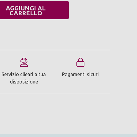
AGGIUNGI AL
UANTITÀ:
CARRELLO
Servizio clienti a tua
Pagamenti sicuri
disposizione