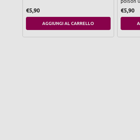
poison 
€5,90
€5,90
AGGIUNGI AL CARRELLO
A