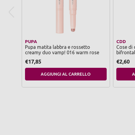
PUPA
CDD
Pupa matita labbra e rossetto
Cose di 
creamy duo vamp! 016 warm rose
bifronta
€17,85
€2,60
AGGIUNGI AL CARRELLO
A