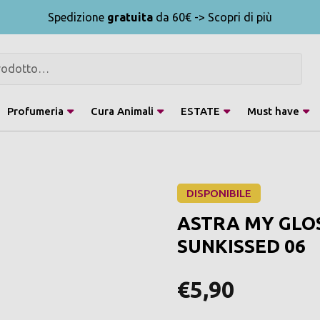
Spedizione
gratuita
da 60€ -> Scopri di più
Profumeria
Cura Animali
ESTATE
Must have
DISPONIBILE
ASTRA MY GLOS
SUNKISSED 06
€5,90