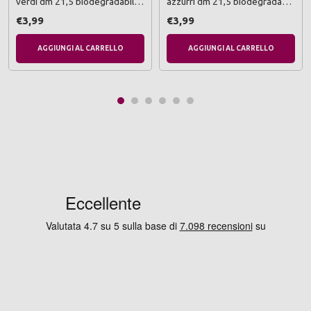
verdi dm 21,5 biodegradabili e
azzurri dm 21,5 biodegradabili
compostabili
e compostabili
€3,99
€3,99
AGGIUNGI AL CARRELLO
AGGIUNGI AL CARRELLO