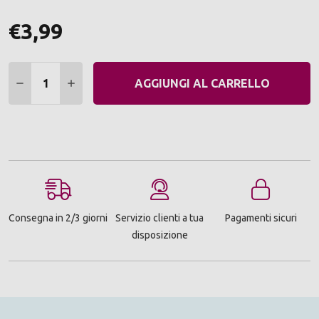
€3,99
Quantità:
DIMINUIRE QUANTITÀ:
AUMENTARE QUANTITÀ:
AGGIUNGI AL CARRELLO
Consegna in 2/3 giorni
Servizio clienti a tua
Pagamenti sicuri
disposizione