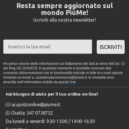
Resta sempre aggiornato sul
mondo PiùMe!
Iscriviti alla nostra newsletter!
ISCRIVITI
Ho preso visione delle informazioni sul trattamento dei dati ai sensi dell’art. 13
del Reg UE 2016/679. In qualsiasi momento è possibile revocare tale
consenso disiscrivendosi con le funzionalità indicate in tutte le e-mail oppure
inviando un email a: assistenzaecommerce@piume.it, le modalità sono
descritte nell’informativa visibile da
questo link
Hai bisogno di aiuto per il tuo ordine on-line?
acquistionline@piume.it
Chatta: 347 0738732
Da lunedì a venerdì: 9:30-13:00 / 14:00-16:30