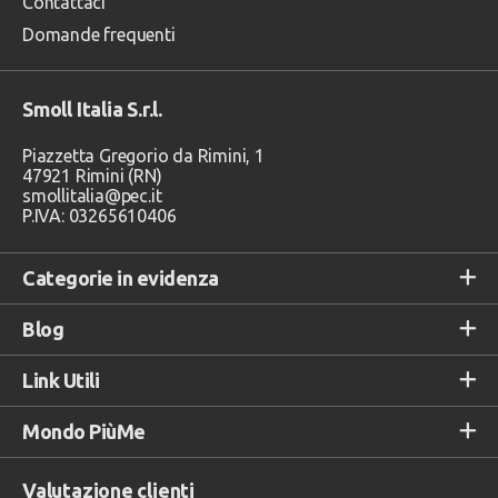
Contattaci
Domande frequenti
Smoll Italia S.r.l.
Piazzetta Gregorio da Rimini, 1
47921 Rimini (RN)
smollitalia@pec.it
P.IVA: 03265610406
Categorie in evidenza
Blog
Link Utili
Mondo PiùMe
Valutazione clienti