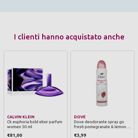
I clienti hanno acquistato anche
CALVIN KLEIN
DOVE
Ck euphoria bold elixir parfum
Dove deodorante spray go
women 50 ml
fresh pomegranate & lemon
advanced care 150 ml
€81,00
€3,99