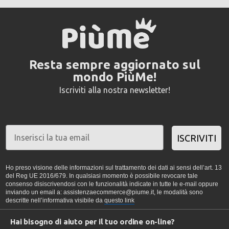
Resta sempre aggiornato sul
mondo PiùMe!
Iscriviti alla nostra newsletter!
ISCRIVITI
Ho preso visione delle informazioni sul trattamento dei dati ai sensi dell’art. 13
del Reg UE 2016/679. In qualsiasi momento è possibile revocare tale
consenso disiscrivendosi con le funzionalità indicate in tutte le e-mail oppure
inviando un email a: assistenzaecommerce@piume.it, le modalità sono
descritte nell’informativa visibile da
questo link
Hai bisogno di aiuto per il tuo ordine on-line?