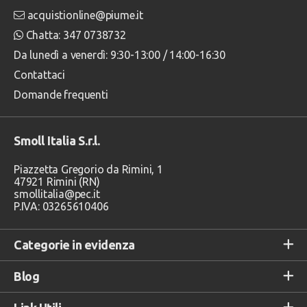
acquistionline@piume.it
Chatta: 347 0738732
Da lunedì a venerdì: 9:30-13:00 / 14:00-16:30
Contattaci
Domande frequenti
Smoll Italia S.r.l.
Piazzetta Gregorio da Rimini, 1
47921 Rimini (RN)
smollitalia@pec.it
P.IVA: 03265610406
Categorie in evidenza
Blog