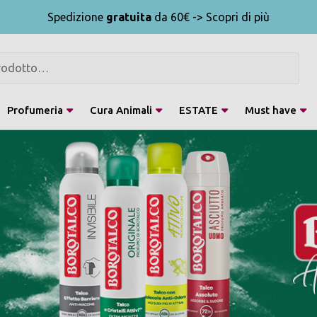
Spedizione
gratuita
da 60€ -> Scopri di più
Profumeria
Cura Animali
ESTATE
Must have