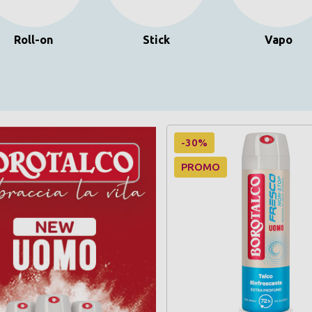
Roll-on
Stick
Vapo
-30%
PROMO