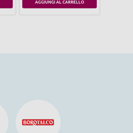
O
AGGIUNGI AL CARRELLO
AGGIU