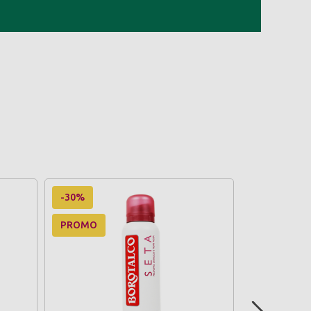
-30%
-30%
PROMO
PROMO