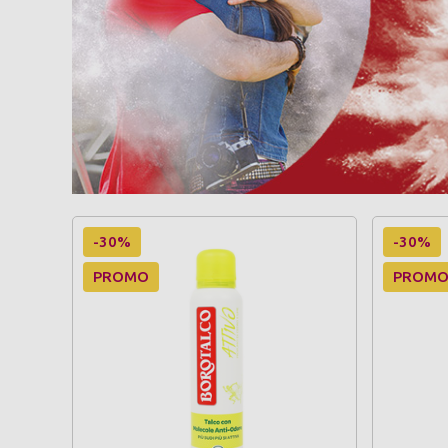
-30%
-30%
PROMO
PROM