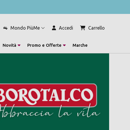
Mondo PiùMe
Accedi
Carrello
Novità
Promo e Offerte
Marche