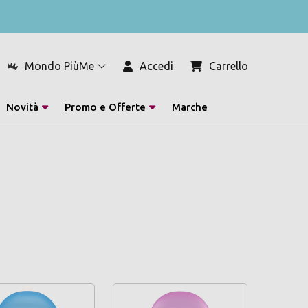
Mondo PiùMe
Accedi
Carrello
Novità
Promo e Offerte
Marche