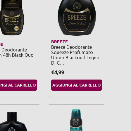
BREEZE
ZE
Breeze Deodorante
e Deodorante
Squeeze Profumato
n 48h Black Oud
Uomo Blackoud Legno
Di C…
€4,99
NGI AL CARRELLO
AGGIUNGI AL CARRELLO