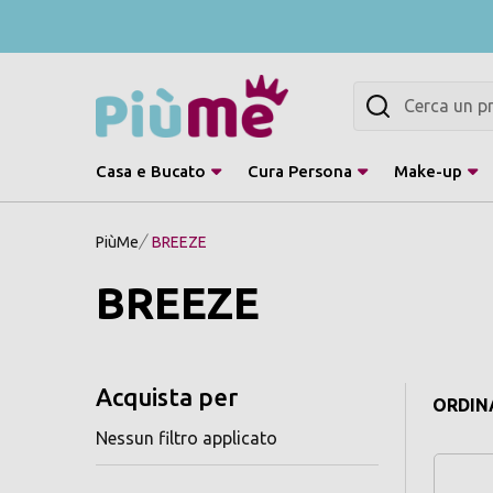
Cerca
Casa e Bucato
Cura Persona
Make-up
PiùMe
BREEZE
BREEZE
Acquista per
ORDINA
Nessun filtro applicato