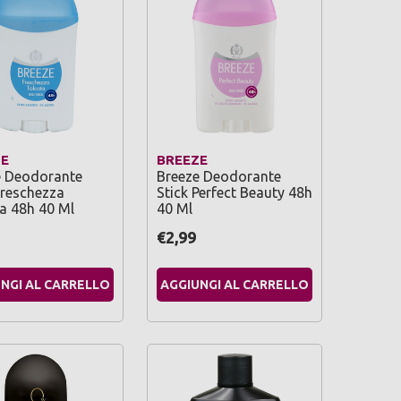
ZE
BREEZE
e Deodorante
Breeze Deodorante
Freschezza
Stick Perfect Beauty 48h
a 48h 40 Ml
40 Ml
€2,99
NGI AL CARRELLO
AGGIUNGI AL CARRELLO