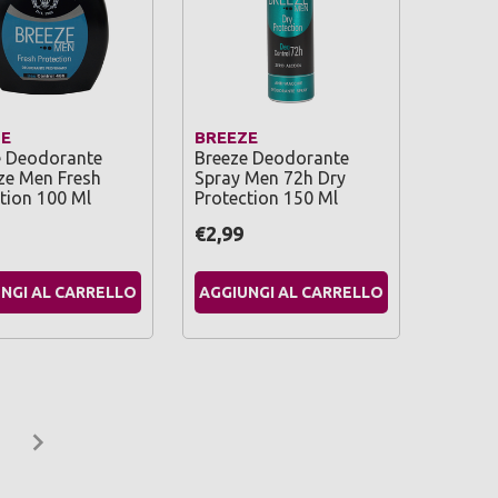
ZE
BREEZE
e Deodorante
Breeze Deodorante
ze Men Fresh
Spray Men 72h Dry
tion 100 Ml
Protection 150 Ml
€2,99
NGI AL CARRELLO
AGGIUNGI AL CARRELLO