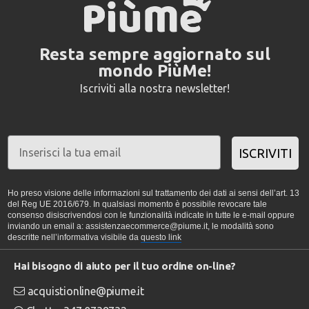
Resta sempre aggiornato sul
mondo PiùMe!
Iscriviti alla nostra newsletter!
ISCRIVITI
Ho preso visione delle informazioni sul trattamento dei dati ai sensi dell’art. 13
del Reg UE 2016/679. In qualsiasi momento è possibile revocare tale
consenso disiscrivendosi con le funzionalità indicate in tutte le e-mail oppure
inviando un email a: assistenzaecommerce@piume.it, le modalità sono
descritte nell’informativa visibile da
questo link
Hai bisogno di aiuto per il tuo ordine on-line?
acquistionline@piume.it