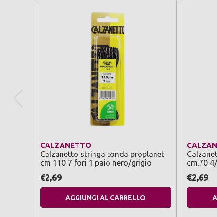
CALZANETTO
CALZA
Calzanetto stringa tonda proplanet
Calzanet
cm 110 7 fori 1 paio nero/grigio
cm.70 4/
€2,69
€2,69
AGGIUNGI AL CARRELLO
A