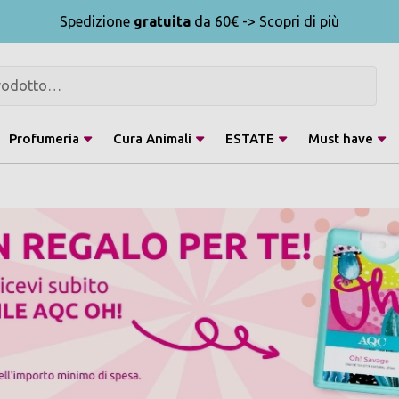
Spedizione
gratuita
da 60€ -> Scopri di più
Profumeria
Cura Animali
ESTATE
Must have