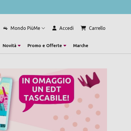
Mondo PiùMe
Accedi
Carrello
Novità
Promo e Offerte
Marche