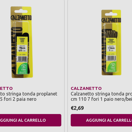
NETTO
CALZANETTO
to stringa tonda proplanet
Calzanetto stringa tonda pr
5 fori 2 paia nero
cm 110 7 fori 1 paio nero/be
€2,69
GGIUNGI AL CARRELLO
AGGIUNGI AL CARREL