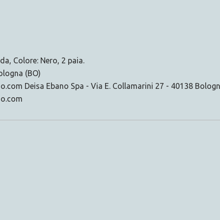
a, Colore: Nero, 2 paia.
Bologna (BO)
o.com Deisa Ebano Spa - Via E. Collamarini 27 - 40138 Bolog
no.com