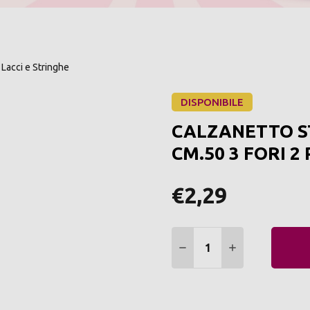
Lacci e Stringhe
DISPONIBILE
CALZANETTO S
CM.50 3 FORI 2
€2,29
Quantità:
DIMINUIRE QUANTITÀ:
AUMENTARE Q