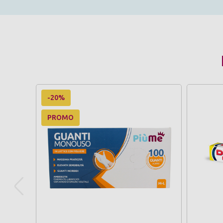
-20%
PROMO