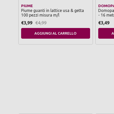
PIUME
DOMOP
Piume guanti in lattice usa & getta
Domopak 
100 pezzi misura m/l
- 16 met
€3,99
€4,99
€3,49
AGGIUNGI AL CARRELLO
A