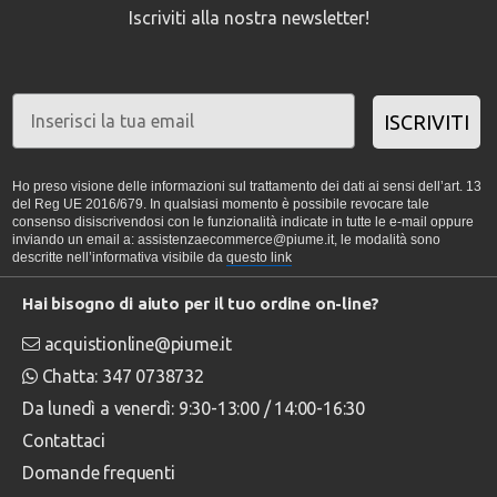
Iscriviti alla nostra newsletter!
ISCRIVITI
Ho preso visione delle informazioni sul trattamento dei dati ai sensi dell’art. 13
del Reg UE 2016/679. In qualsiasi momento è possibile revocare tale
consenso disiscrivendosi con le funzionalità indicate in tutte le e-mail oppure
inviando un email a: assistenzaecommerce@piume.it, le modalità sono
descritte nell’informativa visibile da
questo link
Hai bisogno di aiuto per il tuo ordine on-line?
acquistionline@piume.it
Chatta: 347 0738732
Da lunedì a venerdì: 9:30-13:00 / 14:00-16:30
Contattaci
Domande frequenti