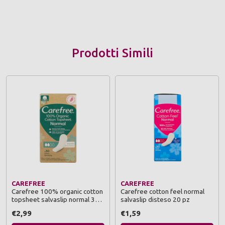
Prodotti Simili
CAREFREE
CAREFREE
Carefree 100% organic cotton
Carefree cotton feel normal
topsheet salvaslip normal 30
salvaslip disteso 20 pz
pezzi
€2,99
€1,59