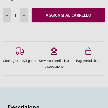
Quantità:
DIMINUIRE QUANTITÀ:
AUMENTARE QUANTITÀ:
AGGIUNGI AL CARRELLO
Consegna in 2/3 giorni
Servizio clienti a tua
Pagamenti sicuri
disposizione
Descrizione