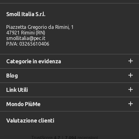
Smoll Italia S.r.l.
Piazzetta Gregorio da Rimini, 1
47921 Rimini (RN)
smollitalia@pec.it
P.IVA: 03265610406
Categorie in evidenza
Blog
Link Utili
Mondo PiùMe
Valutazione clienti