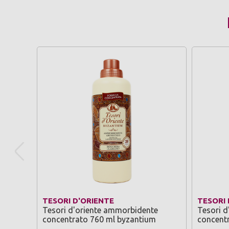
TESORI D'ORIENTE
TESORI 
Tesori d'oriente ammorbidente
Tesori d
concentrato 760 ml byzantium
concentr