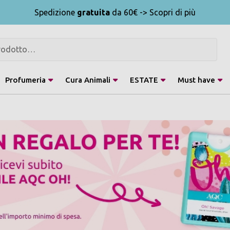
Spedizione
gratuita
da 60€ -> Scopri di più
Profumeria
Cura Animali
ESTATE
Must have