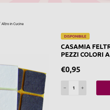
Altro in Cucina
DISPONIBILE
CASAMIA FELTR
PEZZI COLORI 
€0,95
Quantità:
DIMINUIRE QUANTITÀ:
AUMENTARE Q