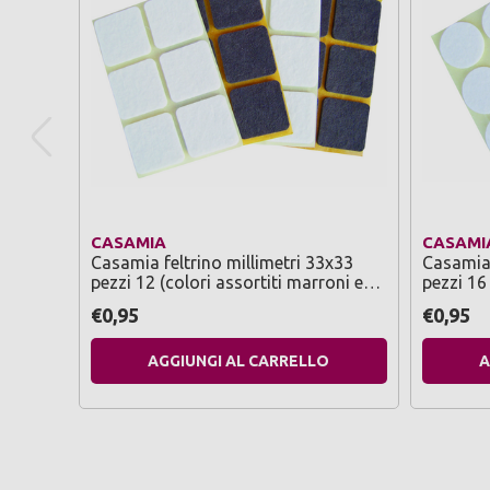
CASAMIA
CASAMI
Casamia feltrino millimetri 33x33
Casamia
pezzi 12 (colori assortiti marroni e
pezzi 16 (colori assortiti marroni 
bianchi)
bianchi)
€0,95
€0,95
AGGIUNGI AL CARRELLO
A