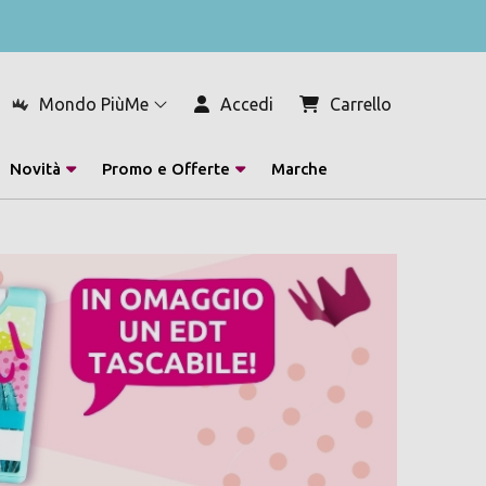
Mondo PiùMe
Accedi
Carrello
Novità
Promo e Offerte
Marche