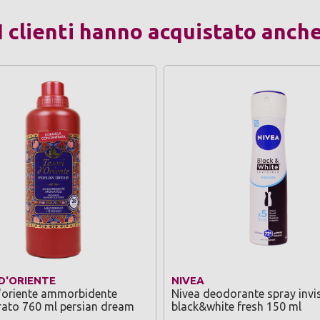
I clienti hanno acquistato anch
D'ORIENTE
NIVEA
'oriente ammorbidente
Nivea deodorante spray invis
ato 760 ml persian dream
black&white fresh 150 ml