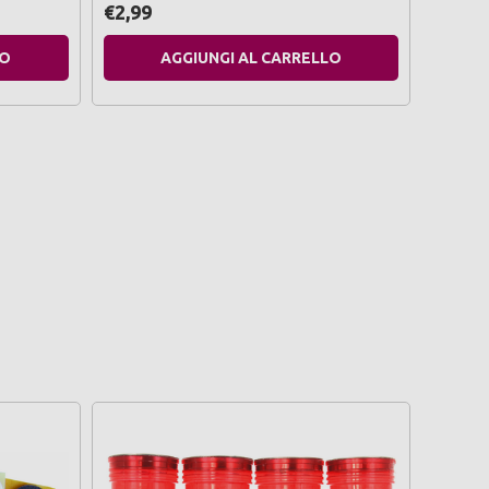
€2,99
€2,99
LO
AGGIUNGI AL CARRELLO