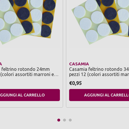
A
CASAMIA
 feltrino rotondo 24mm
Casamia feltrino rotondo 
e
pezzi 12 (colori assortiti mar
bianchi)
€0,95
GGIUNGI AL CARRELLO
AGGIUNGI AL CARREL