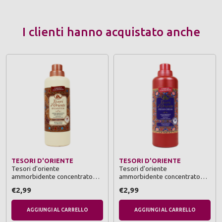
I clienti hanno acquistato anche
TESORI D'ORIENTE
TESORI D'ORIENTE
Tesori d'oriente
Tesori d'oriente
ammorbidente concentrato
ammorbidente concentrato
760 ml byzantium
760 ml persian dream
€2,99
€2,99
AGGIUNGI AL CARRELLO
AGGIUNGI AL CARRELLO