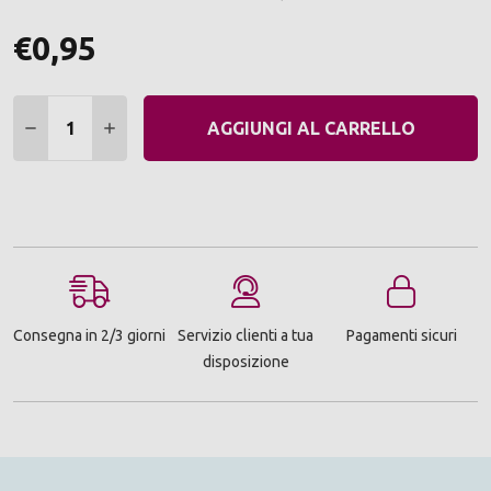
€0,95
Quantità:
DIMINUIRE QUANTITÀ:
AUMENTARE QUANTITÀ:
AGGIUNGI AL CARRELLO
Consegna in 2/3 giorni
Servizio clienti a tua
Pagamenti sicuri
disposizione