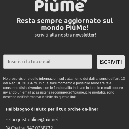
Resta sempre aggiornato sul
mondo PiùMe!
Iscriviti alla nostra newsletter!
ISCRIVITI
Ho preso visione delle informazioni sul trattamento dei dati ai sensi dell’art. 13
del Reg UE 2016/679. In qualsiasi momento è possibile revocare tale
consenso disiscrivendosi con le funzionalità indicate in tutte le e-mail oppure
inviando un email a: assistenzaecommerce@piume.it, le modalità sono
descritte nell’informativa visibile da
questo link
Hai bisogno di aiuto per il tuo ordine on-line?
acquistionline@piume.it
Chatta: 347 0738732