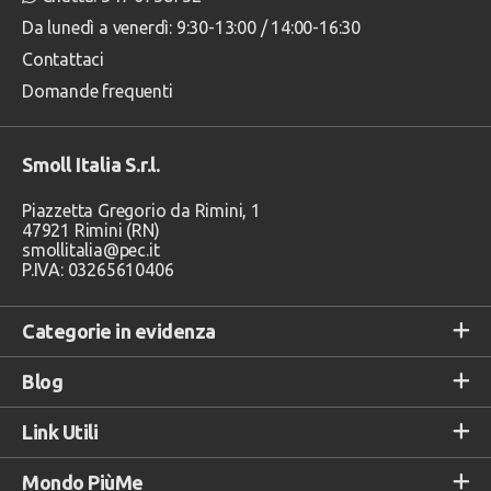
Da lunedì a venerdì: 9:30-13:00 / 14:00-16:30
Contattaci
Domande frequenti
Smoll Italia S.r.l.
Piazzetta Gregorio da Rimini, 1
47921 Rimini (RN)
smollitalia@pec.it
P.IVA: 03265610406
Categorie in evidenza
Blog
Link Utili
Mondo PiùMe