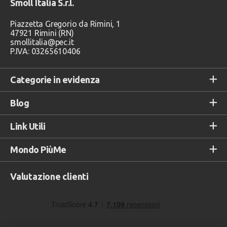
Smoll Italia S.r.l.
Piazzetta Gregorio da Rimini, 1
47921 Rimini (RN)
smollitalia@pec.it
P.IVA: 03265610406
Categorie in evidenza
Blog
Link Utili
Mondo PiùMe
Valutazione clienti