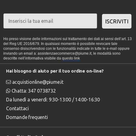
ISCRIVITI
Ho preso visione delle informazioni sul trattamento dei dati ai sensi dell’art. 13
del Reg UE 2016/679. In qualsiasi momento è possibile revocare tale
consenso disiscrivendosi con le funzionalità indicate in tutte le e-mail oppure
inviando un email a: assistenzaecommerce@piume.it, le modalità sono
descritte nell’informativa visibile da
questo link
Hai bisogno di aiuto per il tuo ordine on-line?
acquistionline@piume.it
Chatta: 347 0738732
Da lunedì a venerdì: 9:30-13:00 / 14:00-16:30
Contattaci
Domande frequenti