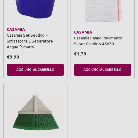
CASAMIA
CASAMIA
Casamia Set Secchio +
Casamia Panno Pavimento
Strizzatore E Separatore
Super Candido 45x70
Acque "Smarty…
€1,79
€9,90
AGGIUNGI AL CARRELLO
AGGIUNGI AL CARRELLO