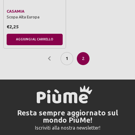
CASAMIA
Scopa Alta Europa
€2,25
AGGIUNGI AL CARRELLO
1
2
Resta sempre aggiornato sul
mondo PiùMe!
Iscriviti alla nostra newsletter!