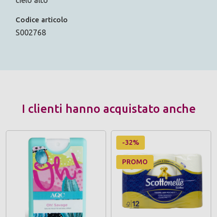
Codice articolo
S002768
I clienti hanno acquistato anche
-32%
PROMO