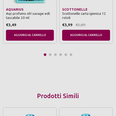
AQUARIUS
SCOTTONELLE
Aqc profumo oh! savage edt
Scottonelle carta igienica 12
tascabile 20 ml
rotoli
€3,49
€3,99
€5,89
AGGIUNGI AL CARRELLO
AGGIUNGI AL CARRELLO
Prodotti Simili