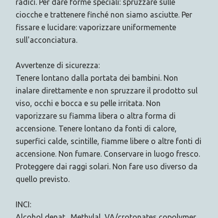
radici. Per dare forme speciali: spruzzare sulle
ciocche e trattenere finché non siamo asciutte. Per
fissare e lucidare: vaporizzare uniformemente
sull'acconciatura.
Avvertenze di sicurezza:
Tenere lontano dalla portata dei bambini. Non
inalare direttamente e non spruzzare il prodotto sul
viso, occhi e bocca e su pelle irritata. Non
vaporizzare su fiamma libera o altra forma di
accensione. Tenere lontano da fonti di calore,
superfici calde, scintille, fiamme libere o altre fonti di
accensione. Non fumare. Conservare in luogo fresco.
Proteggere dai raggi solari. Non fare uso diverso da
quello previsto.
INCI:
Alcohol denat., Methylal, VA/crotonates copolymer,