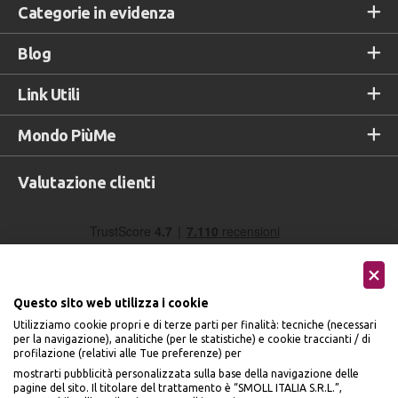
Categorie in evidenza
Blog
Link Utili
Mondo PiùMe
Valutazione clienti
Questo sito web utilizza i cookie
Utilizziamo cookie propri e di terze parti per finalità: tecniche (necessari
per la navigazione), analitiche (per le statistiche) e cookie traccianti / di
profilazione (relativi alle Tue preferenze) per
Seguici sui social
mostrarti pubblicità personalizzata sulla base della navigazione delle
pagine del sito. Il titolare del trattamento è “SMOLL ITALIA S.R.L.”,