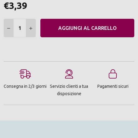
€3,39
Quantità:
DIMINUIRE QUANTITÀ:
AUMENTARE QUANTITÀ:
AGGIUNGI AL CARRELLO
Consegna in 2/3 giorni
Servizio clienti a tua
Pagamenti sicuri
disposizione