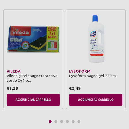
VILEDA
LYSOFORM
Vileda glitzi spugna+abrasivo
Lysoform bagno gel 750 ml
verde 2+1 pz.
€1,39
€2,49
AGGIUNGI AL CARRELLO
AGGIUNGI AL CARRELLO