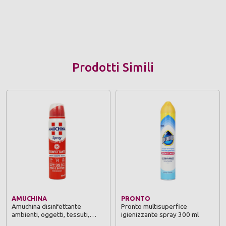
Prodotti Simili
AMUCHINA
PRONTO
Amuchina disinfettante
Pronto multisuperfice
ambienti, oggetti, tessuti,
igienizzante spray 300 ml
spray 100 ml