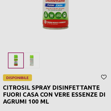
DISPONIBILE
AGGI
ALLA
CITROSIL SPRAY DISINFETTANTE
LIST
DEI
FUORI CASA CON VERE ESSENZE DI
DESI
AGRUMI 100 ML