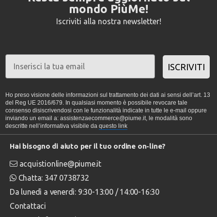
mondo PiùMe!
Iscriviti alla nostra newsletter!
ISCRIVITI
Ho preso visione delle informazioni sul trattamento dei dati ai sensi dell’art. 13
del Reg UE 2016/679. In qualsiasi momento è possibile revocare tale
consenso disiscrivendosi con le funzionalità indicate in tutte le e-mail oppure
inviando un email a: assistenzaecommerce@piume.it, le modalità sono
descritte nell’informativa visibile da
questo link
Hai bisogno di aiuto per il tuo ordine on-line?
acquistionline@piume.it
Chatta: 347 0738732
Da lunedì a venerdì: 9:30-13:00 / 14:00-16:30
Contattaci