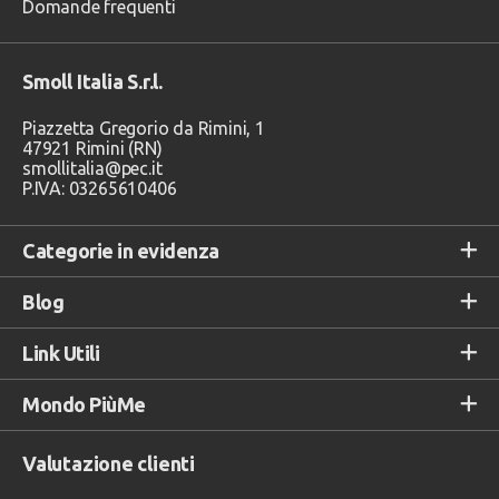
Domande frequenti
Smoll Italia S.r.l.
Piazzetta Gregorio da Rimini, 1
47921 Rimini (RN)
smollitalia@pec.it
P.IVA: 03265610406
Categorie in evidenza
Blog
Link Utili
Mondo PiùMe
Valutazione clienti