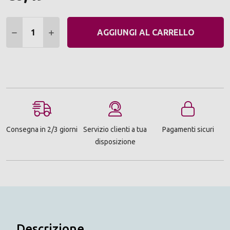
Quantità:
DIMINUIRE QUANTITÀ:
AUMENTARE QUANTITÀ:
AGGIUNGI AL CARRELLO
Consegna in 2/3 giorni
Servizio clienti a tua
Pagamenti sicuri
disposizione
Descrizione