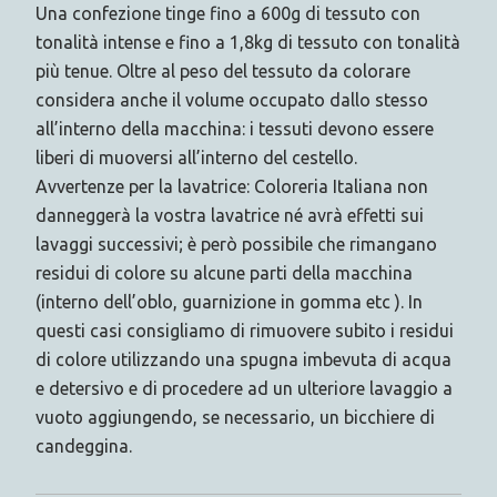
Una confezione tinge fino a 600g di tessuto con
tonalità intense e fino a 1,8kg di tessuto con tonalità
più tenue. Oltre al peso del tessuto da colorare
considera anche il volume occupato dallo stesso
all’interno della macchina: i tessuti devono essere
liberi di muoversi all’interno del cestello.
Avvertenze per la lavatrice: Coloreria Italiana non
danneggerà la vostra lavatrice né avrà effetti sui
lavaggi successivi; è però possibile che rimangano
residui di colore su alcune parti della macchina
(interno dell’oblo, guarnizione in gomma etc ). In
questi casi consigliamo di rimuovere subito i residui
di colore utilizzando una spugna imbevuta di acqua
e detersivo e di procedere ad un ulteriore lavaggio a
vuoto aggiungendo, se necessario, un bicchiere di
candeggina.