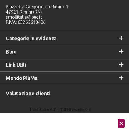
Piazzetta Gregorio da Rimini, 1
47921 Rimini (RN)
smollitalia@pec.it
P.IVA: 03265610406
Categorie in evidenza
Blog
Link Utili
Mondo PiùMe
Valutazione clienti