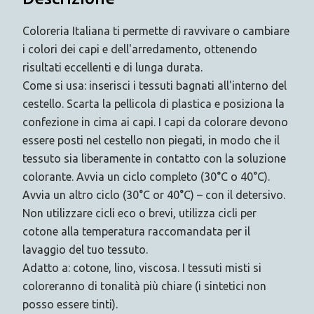
Coloreria Italiana ti permette di ravvivare o cambiare
i colori dei capi e dell'arredamento, ottenendo
risultati eccellenti e di lunga durata.
Come si usa: inserisci i tessuti bagnati all'interno del
cestello. Scarta la pellicola di plastica e posiziona la
confezione in cima ai capi. I capi da colorare devono
essere posti nel cestello non piegati, in modo che il
tessuto sia liberamente in contatto con la soluzione
colorante. Avvia un ciclo completo (30°C o 40°C).
Avvia un altro ciclo (30°C or 40°C) – con il detersivo.
Non utilizzare cicli eco o brevi, utilizza cicli per
cotone alla temperatura raccomandata per il
lavaggio del tuo tessuto.
Adatto a: cotone, lino, viscosa. I tessuti misti si
coloreranno di tonalità più chiare (i sintetici non
posso essere tinti).