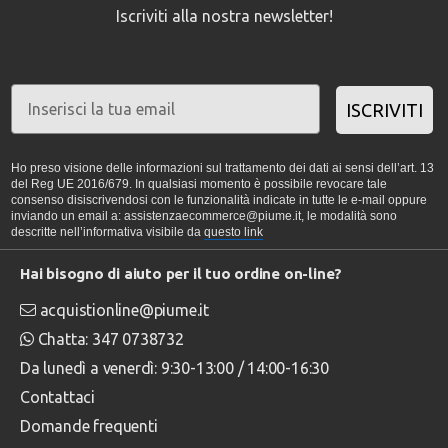
Iscriviti alla nostra newsletter!
ISCRIVITI
Ho preso visione delle informazioni sul trattamento dei dati ai sensi dell’art. 13
del Reg UE 2016/679. In qualsiasi momento è possibile revocare tale
consenso disiscrivendosi con le funzionalità indicate in tutte le e-mail oppure
inviando un email a: assistenzaecommerce@piume.it, le modalità sono
descritte nell’informativa visibile da
questo link
Hai bisogno di aiuto per il tuo ordine on-line?
acquistionline@piume.it
Chatta: 347 0738732
Da lunedì a venerdì: 9:30-13:00 / 14:00-16:30
Contattaci
Domande frequenti