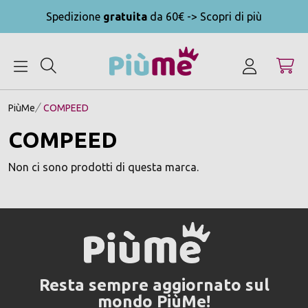
Spedizione
gratuita
da 60€ -> Scopri di più
MENU
PiùMe
COMPEED
COMPEED
Non ci sono prodotti di questa marca.
Resta sempre aggiornato sul
mondo PiùMe!