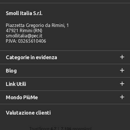
Smoll Italia S.r.l.
Piazzetta Gregorio da Rimini, 1
47921 Rimini (RN)
smollitalia@pec.it
P.IVA: 03265610406
Categorie in evidenza
Blog
Link Utili
Mondo PiùMe
Valutazione clienti